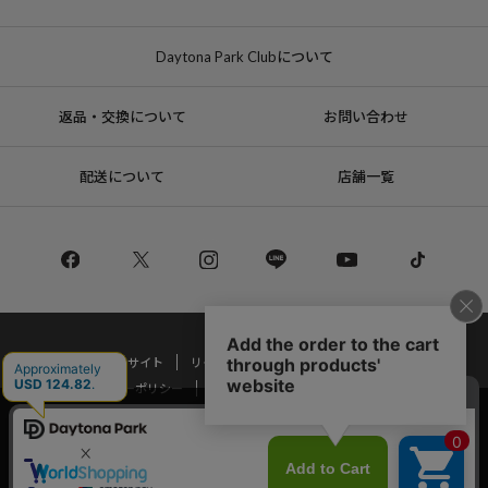
Daytona Park Clubについて
返品・交換について
お問い合わせ
配送について
店舗一覧
コーポレートサイト
リクルート
サステナブルマークについて
プライバシーポリシー
特定商取引法・古物営業法に基づく表記
当サイトでは利用体験の向上およびコンテンツの最適な提供、トラフィック
の分析を目的としてCookieを使用しています。
Copyright © DAYTONA INTERNATIONAL Co.,Ltd All Rights Reserved.
サイトの閲覧を継続された場合、Cookieの利用に同意したことものといたし