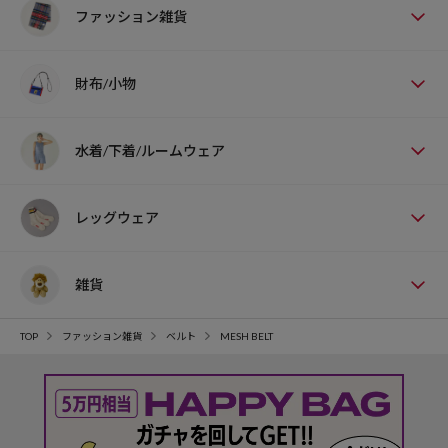
ファッション雑貨
財布/小物
水着/下着/ルームウェア
レッグウェア
雑貨
TOP
ファッション雑貨
ベルト
MESH BELT