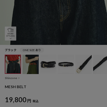
ブラック
ONE SIZE あり
Shinzone
MESH BELT
19,800
円
税込