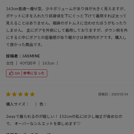
163cm普通〜痩せ型、少々ボリュームがあり体が大きく見えますが、
ポケットに手を入れたり前身頃を下にぐっと下げて着用すれば太って
見えることはありません。細身のボトムスに合わせたほうがもったり
しません。 主にボアを外側にして着用しておりますが、ダウン側を外
にすると中にボアとの密着感があり暖かさは断然内ボアです。購入し
て良かった商品です。
投稿者：JASMINE
女性
40代前半
163cm
参考になった
324
投稿日：2025/01/14
購入サイズ：
色：
2wayで着られるのが嬉しい！ 152cmの私には少し袖丈が長めなの
で、 オーバーなシルエットを楽しめます♡