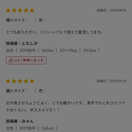
投稿日：2025/08/03
購入サイズ：
色：
とてもあたたかく、リバーシブルで使えて重宝してます。
投稿者：とむしか
女性
30代前半
160cm
50～54kg
24.0cm
参考になった
128
投稿日：2025/05/20
購入サイズ：
色：
丈の長さもちょうどよく、とても暖かいです。 真冬でもこれひとつで
十分くらい。 オススメです！！
投稿者：みゃん
女性
40代前半
166cm