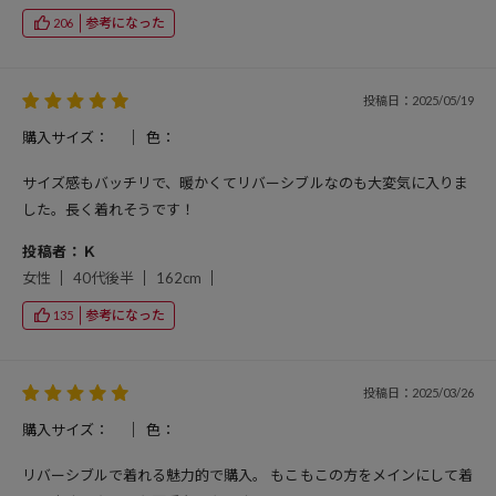
参考になった
206
投稿日：2025/05/19
購入サイズ：
色：
サイズ感もバッチリで、暖かくてリバーシブルなのも大変気に入りま
した。長く着れそうです！
投稿者：Ｋ
女性
40代後半
162cm
参考になった
135
投稿日：2025/03/26
購入サイズ：
色：
リバーシブルで着れる魅力的で購入。 もこもこの方をメインにして着