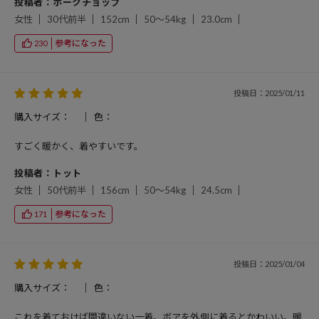
投稿者：ポークチョップ
女性
30代前半
152cm
50～54kg
23.0cm
参考になった
230
投稿日：2025/01/11
購入サイズ：
色：
すごく暖かく、着やすいです。
投稿者：トット
女性
50代前半
156cm
50～54kg
24.5cm
参考になった
171
投稿日：2025/01/04
購入サイズ：
色：
これを着ておけば間違いない一着。ボアを外側に着るとかわいい。暖