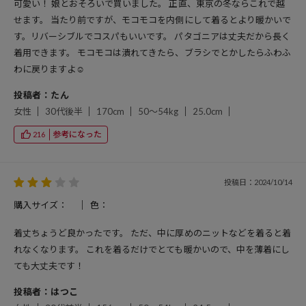
可愛い！ 娘とおそろいで買いました。 正直、東京の冬ならこれで越
せます。 当たり前ですが、モコモコを内側にして着るとより暖かいで
す。リバーシブルでコスパもいいです。 パタゴニアは丈夫だから長く
着用できます。 モコモコは潰れてきたら、ブラシでとかしたらふわふ
わに戻りますよ☺︎
投稿者：たん
女性
30代後半
170cm
50～54kg
25.0cm
参考になった
216
投稿日：2024/10/14
購入サイズ：
色：
着丈ちょうど良かったです。 ただ、中に厚めのニットなどを着ると着
れなくなります。 これを着るだけでとても暖かいので、中を薄着にし
ても大丈夫です！
投稿者：はつこ