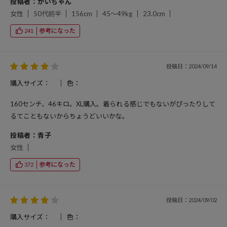
投稿者：かいちゃん
女性
50代前半
156cm
45～49kg
23.0cm
参考になった
241
投稿日：2024/09/14
購入サイズ：
色：
160センチ、46キロ。XL購入。着られる感じでもないがぴったりして
るてこともないからちょうどいいかな。
投稿者：青子
女性
参考になった
372
投稿日：2024/09/02
購入サイズ：
色：