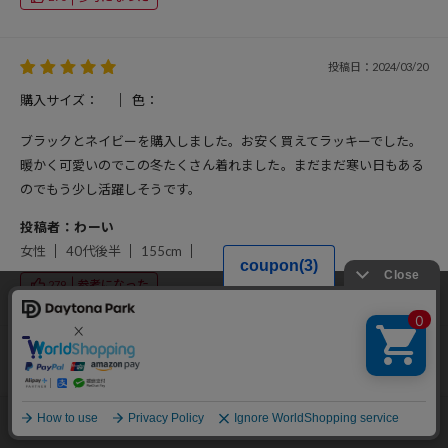
投稿日：2024/03/20
購入サイズ：
色：
ブラックとネイビーを購入しました。お安く買えてラッキーでした。
暖かく可愛いのでこの冬たくさん着れました。まだまだ寒い日もある
のでもう少し活躍しそうです。
投稿者：わーい
女性
40代後半
155cm
参考になった
279
当サイトでは利用体験の向上およびコンテンツの最適な提供、トラフィック
の分析を目的としてCookieを使用しています。
サイトの閲覧を継続された場合、Cookieの利用に同意したことものといたし
投稿日：2024/03/17
ます。
購入サイズ：
色：
詳細については
プライバシーポリシー
をご確認ください。
承諾する
可愛いです！
メニュー
スタイリング
探す
お気に入り
カート