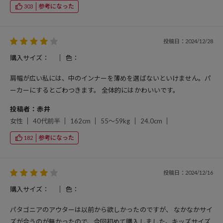
参考になった
303
投稿日：2024/12/28
購入サイズ：
色：
肩幅が広い私には、中のインナーを薄めを選ばないといけません。パ
ーカーにするとごわつきます。 全体的にはかわいいです。
投稿者：赤井
女性
40代前半
162cm
55～59kg
24.0cm
参考になった
182
投稿日：2024/12/16
購入サイズ：
色：
パタゴニアのアウターは以前から欲しかったのですが、 なかなかサイ
ズが合うのが無かったので、今回初めて購入しました。キッズサイズ