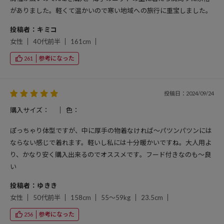
がありました。軽くて温かいので寒い地域への旅行に重宝しました。
投稿者：キミコ
女性
40代前半
161cm
参考になった
261
投稿日：2024/09/24
購入サイズ：
色：
ぽっちゃり体型ですが、中に厚手の物着なければ〜パツンパツンには
ならない感じで着れます。軽いし私には十分暖かいですね。大人用よ
り、かなり安く購入出来るのでオススメです。フード付きなのも〜良
い
投稿者：ゆきき
女性
50代前半
158cm
55～59kg
23.5cm
参考になった
256