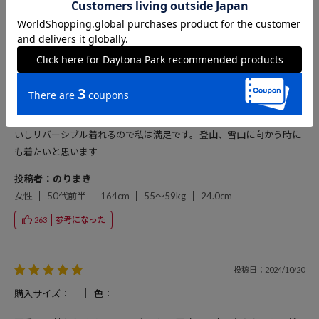
購入サイズ：
色：
綺麗なグリーンでした！丈はお尻半分隠れるくらい。袖はあと2セン
チ欲しかったなぁという感じです。二の腕太めですがキツさはないで
す。中にトレーナーとかは着れないです。日頃着ているレディースの
Mに近い感じ。レビューを見て着れるかなぁ....とすごく悩みました
が、クーポンもありセールでしたので、購入を決めました。色も可愛
いしリバーシブル着れるので私は満足です。登山、雪山に向かう時に
も着たいと思います
投稿者：のりまき
女性
50代前半
164cm
55～59kg
24.0cm
参考になった
263
投稿日：2024/10/20
購入サイズ：
色：