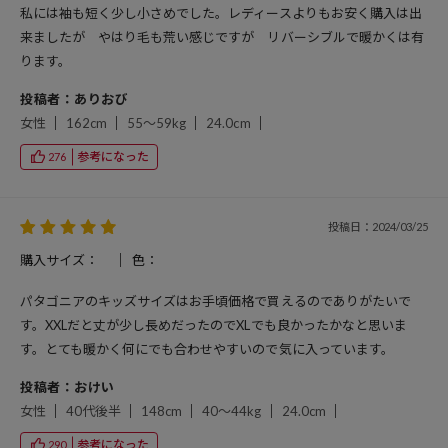
私には袖も短く少し小さめでした。レディースよりもお安く購入は出
来ましたが やはり毛も荒い感じですが リバーシブルで暖かくは有
ります。
投稿者：ありおび
女性
162cm
55～59kg
24.0cm
参考になった
276
投稿日：2024/03/25
購入サイズ：
色：
パタゴニアのキッズサイズはお手頃価格で買えるのでありがたいで
す。XXLだと丈が少し長めだったのでXLでも良かったかなと思いま
す。とても暖かく何にでも合わせやすいので気に入っています。
投稿者：おけい
女性
40代後半
148cm
40～44kg
24.0cm
参考になった
290