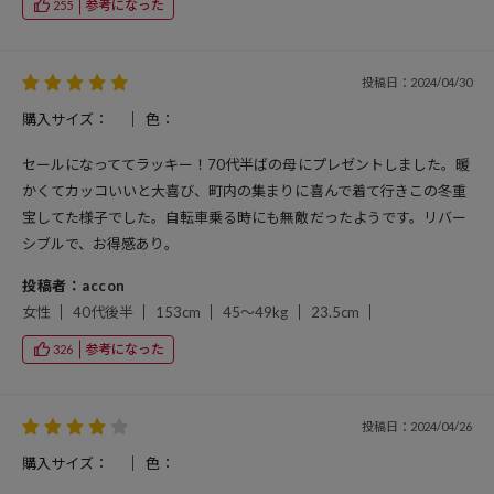
参考になった
255
投稿日：2024/04/30
購入サイズ：
色：
セールになっててラッキー！70代半ばの母にプレゼントしました。暖
かくてカッコいいと大喜び、町内の集まりに喜んで着て行きこの冬重
宝してた様子でした。自転車乗る時にも無敵だったようです。リバー
シブルで、お得感あり。
投稿者：accon
女性
40代後半
153cm
45～49kg
23.5cm
参考になった
326
投稿日：2024/04/26
購入サイズ：
色：