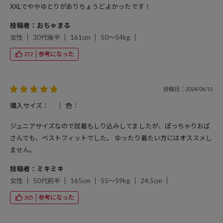
XXLでややゆとりがありちょうどよかったです！
投稿者：おちゃまる
女性
30代後半
161cm
50～54kg
参考になった
272
投稿日：2024/06/11
購入サイズ：
色：
ジュニアサイズなので試着もしり込みしてましたが、ぽっちゃりおば
さんでも、ベストフィットでした。 ゆったり着たい方にはオススメし
ません。
投稿者：ミキミキ
女性
50代前半
165cm
55～59kg
24.5cm
参考になった
305