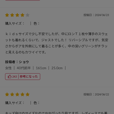
投稿日：2024/06/23
購入サイズ：
色：
ｋｉｄｓサイズで少し不安でしたが、中にロンＴ１枚や薄手のスウェ
ットも着れるくらいで、ジャストでした！ リバーシブルですが、気安
さからボアを外側にして着ることが多く、中の深いグリーンがチラッ
と見えるのもカワイイです。
投稿者：ショウ
女性
40代前半
161cm
25.0cm
参考になった
243
投稿日：2024/06/22
購入サイズ：
色：
キッズ向けのサイズなのでややぴったり目ですが、レディースでも着