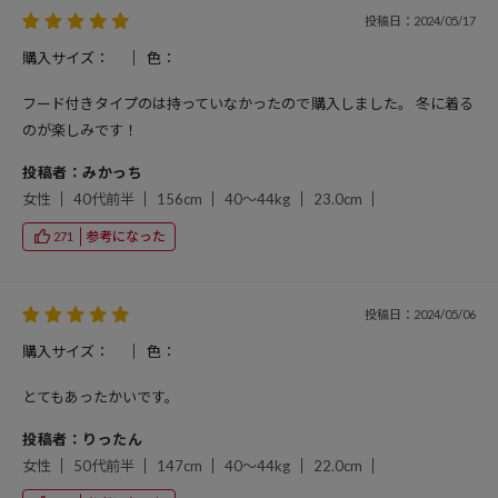
投稿日：2024/05/17
購入サイズ：
色：
フード付きタイプのは持っていなかったので購入しました。 冬に着る
のが楽しみです！
投稿者：みかっち
女性
40代前半
156cm
40～44kg
23.0cm
参考になった
271
投稿日：2024/05/06
購入サイズ：
色：
とてもあったかいです。
投稿者：りったん
女性
50代前半
147cm
40～44kg
22.0cm