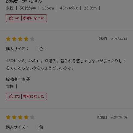
投稿者：かいちゃん
女性
50代前半
156cm
45～49kg
23.0cm
参考になった
241
投稿日：2024/09/14
購入サイズ：
色：
160センチ、46キロ。XL購入。着られる感じでもないがぴったりして
るてこともないからちょうどいいかな。
投稿者：青子
女性
参考になった
372
投稿日：2024/09/02
購入サイズ：
色：