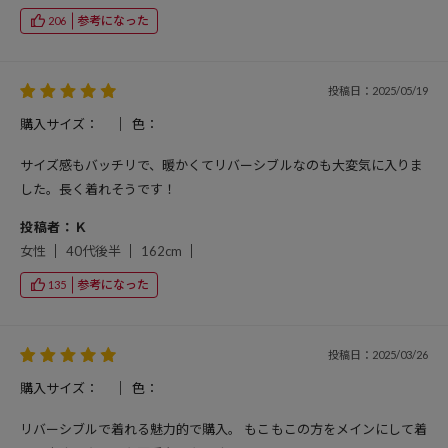
参考になった
206
投稿日：2025/05/19
購入サイズ：
色：
サイズ感もバッチリで、暖かくてリバーシブルなのも大変気に入りま
した。長く着れそうです！
投稿者：Ｋ
女性
40代後半
162cm
参考になった
135
投稿日：2025/03/26
購入サイズ：
色：
リバーシブルで着れる魅力的で購入。 もこもこの方をメインにして着