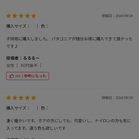
投稿日：2024/09/24
購入サイズ：
色：
子供用に購入しました。 パタゴニアが随分お得に購入できて良かった
です♪
投稿者：るるるー
女性
40代後半
参考になった
321
投稿日：2024/09/20
購入サイズ：
色：
凄く暖かいです。ボアの方にしても、可愛いし、ナイロンの方も気に
入ってます。違う色も欲しいです