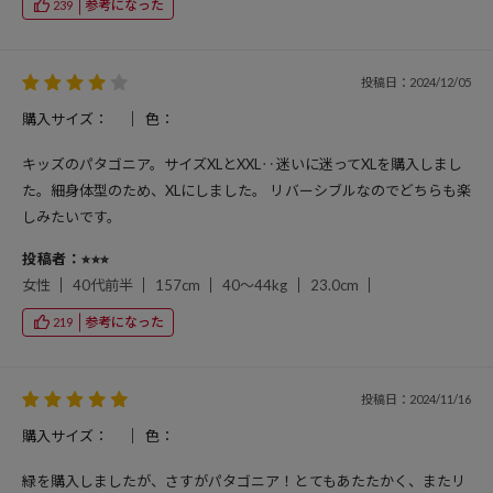
参考になった
239
投稿日：2024/12/05
購入サイズ：
色：
キッズのパタゴニア。サイズXLとXXL‥迷いに迷ってXLを購入しまし
た。細身体型のため、XLにしました。 リバーシブルなのでどちらも楽
しみたいです。
投稿者：⭐︎⭐︎⭐︎
女性
40代前半
157cm
40～44kg
23.0cm
参考になった
219
投稿日：2024/11/16
購入サイズ：
色：
緑を購入しましたが、さすがパタゴニア！とてもあたたかく、またリ