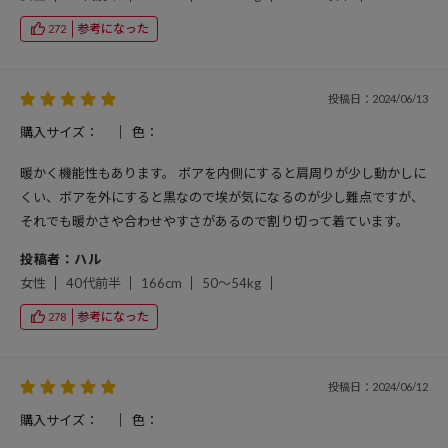
参考になった
272
投稿日：2024/06/13
購入サイズ：
色：
暖かく機能性もあります。 ボアを内側にすると肩周りが少し動かしに
くい、ボアを外にすると黒なので埃が気になるのが少し難点ですが、
それでも暖かさや合わせやすさがあるので割り切って着ています。
投稿者：ハル
女性
40代前半
166cm
50～54kg
参考になった
278
投稿日：2024/06/12
購入サイズ：
色：