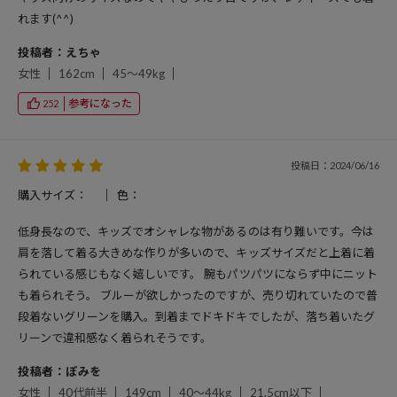
れます(^^)
投稿者：えちゃ
女性
162cm
45～49kg
参考になった
252
投稿日：2024/06/16
購入サイズ：
色：
低身長なので、キッズでオシャレな物があるのは有り難いです。今は
肩を落して着る大きめな作りが多いので、キッズサイズだと上着に着
られている感じもなく嬉しいです。 腕もパツパツにならず中にニット
も着られそう。 ブルーが欲しかったのですが、売り切れていたので普
段着ないグリーンを購入。到着までドキドキでしたが、落ち着いたグ
リーンで違和感なく着られそうです。
投稿者：ぽみを
女性
40代前半
149cm
40～44kg
21.5cm以下