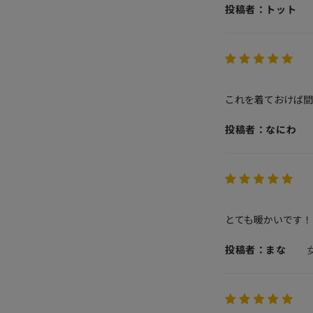
投稿者：トット
これを着ておけば
投稿者：なにわ
とても暖かいです！
投稿者：まな