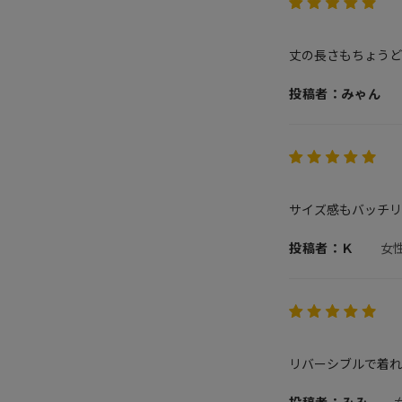
丈の長さもちょうど
投稿者：みゃん
サイズ感もバッチ
投稿者：Ｋ
女
リバーシブルで着れ