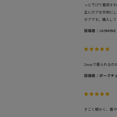
っと下げて着用す
主にボアを外側に
ボアです。購入して
投稿者：JASMINE
2wayで着られる
投稿者：ポークチ
すごく暖かく、着や