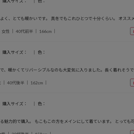
購入サイズ：
色：
よく、とても暖かいです。 真冬でもこれひとつで十分くらい。 オスス
女性
40代前半
166cm
購入サイズ：
色：
リで、暖かくてリバーシブルなのも大変気に入りました。長く着れそう
性
40代後半
162cm
購入サイズ：
色：
る魅力的で購入。 もこもこの方をメインにして着ています。 とっても