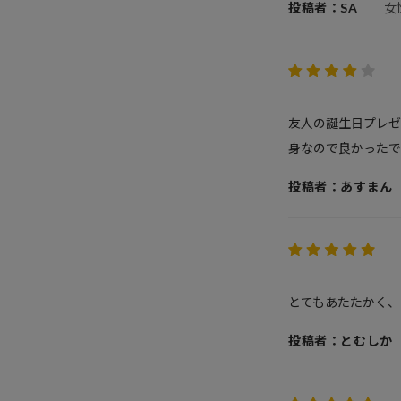
投稿者：SA
女
友人の誕生日プレゼ
身なので良かったで
投稿者：あすまん
とてもあたたかく、
投稿者：とむしか