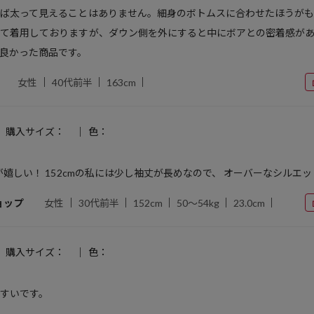
れば太って見えることはありません。細身のボトムスに合わせたほうが
して着用しておりますが、ダウン側を外にすると中にボアとの密着感が
良かった商品です。
女性
40代前半
163cm
購入サイズ：
色：
のが嬉しい！ 152cmの私には少し袖丈が長めなので、 オーバーなシルエ
ョップ
女性
30代前半
152cm
50～54kg
23.0cm
購入サイズ：
色：
すいです。