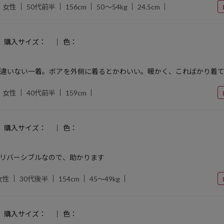
女性
50代前半
156cm
50～54kg
24.5cm
購入サイズ：
色：
間違いない一着。ボアを外側に着るとかわいい。暖かく、こればかり着
女性
40代前半
159cm
購入サイズ：
色：
リバーシブルなので、助かります
女性
30代後半
154cm
45～49kg
購入サイズ：
色：