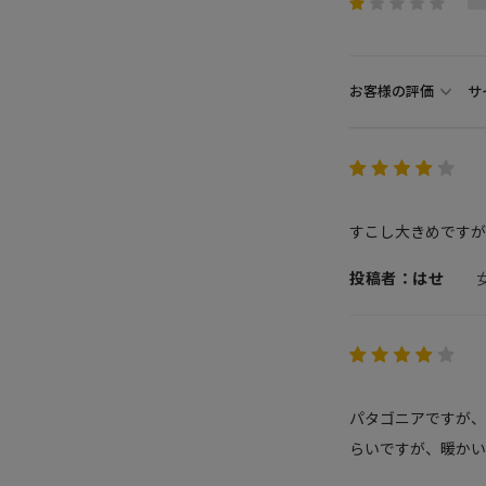
お客様の評価
サ
すこし大きめですが
投稿者：はせ
パタゴニアですが、
らいですが、暖かい