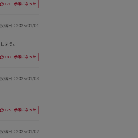
参考になった
171
投稿日：2025/01/04
てしまう。
参考になった
183
投稿日：2025/01/03
参考になった
175
投稿日：2025/01/02