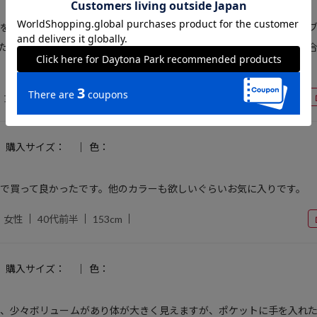
ーを探していたところ試しに購入しました。正直キッズ用だしリバーシ
たが大活躍しています。 裏と表の素材と色が違うので中に着る洋服に
女性
40代後半
156cm
45～49kg
24.0cm
購入サイズ：
色：
で買って良かったです。他のカラーも欲しいぐらいお気に入りです。
女性
40代前半
153cm
購入サイズ：
色：
せ型、少々ボリュームがあり体が大きく見えますが、ポケットに手を入れ