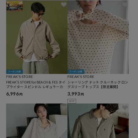
クーポン対象
クーポン対象
FREAK'S STORE
FREAK'S STORE
FREAK'S STORE for BEACH & FES タイ
シャーリング ドット クルーネック ロン
プライター スピンドル レギュラーカラ
グスリーブ トップス【限定展開】
ーシャツ
6,996
3,993
円
円
NEW