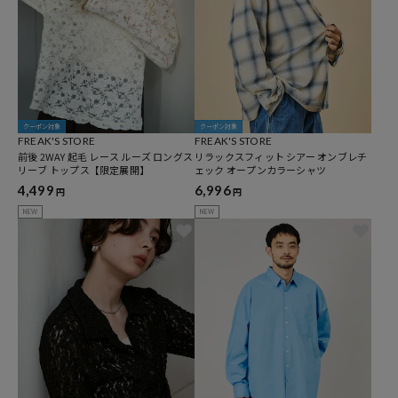
クーポン対象
クーポン対象
FREAK'S STORE
FREAK'S STORE
前後 2WAY 起毛 レース ルーズ ロングス
リラックスフィット シアー オンブレチ
リーブ トップス【限定展開】
ェック オープンカラーシャツ
4,499
6,996
円
円
NEW
NEW