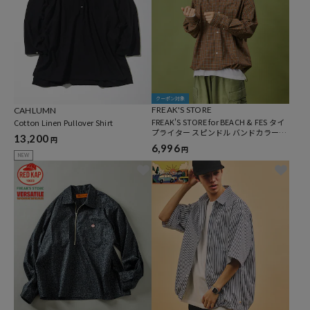
クーポン対象
FREAK'S STORE
CAHLUMN
FREAK'S STORE for BEACH & FES タイ
Cotton Linen Pullover Shirt
プライター スピンドル バンドカラーシ
13,200
円
ャツ
6,996
円
NEW