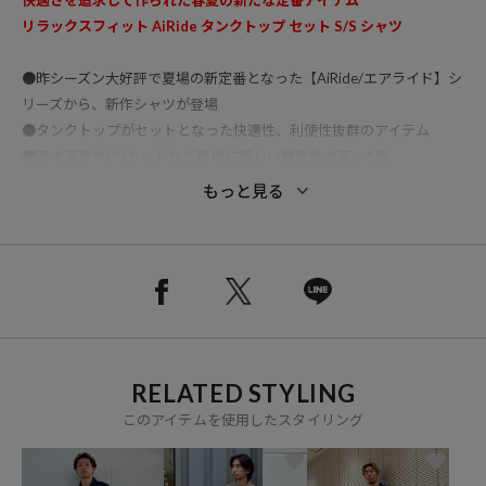
リラックスフィット AiRide タンクトップ セット S/S シャツ
●昨シーズン大好評で夏場の新定番となった【AiRide/エアライド】シ
リーズから、新作シャツが登場
●タンクトップがセットとなった快適性、利便性抜群のアイテム
●吸水速乾やUVカットなど夏場に嬉しい機能性の高い1着
●シルエットは適度な緩さのリラックスフィット
もっと見る
●シャツは一枚ではもちろん羽織からインナーとしても使いやすいボ
ックスカットの仕様
●快適な着心地とリラックス感のあるシルエットで、様々なシーンで
抜群の使い勝手の良さを発揮する1着となっています
【AiRide/エアライド】
通気性・ストレッチ性のある機能性ポリエステル素材で、家庭用洗濯
RELATED STYLING
機で洗濯可能な新素材。
夏場の着用に適した、UPF25、UVカット率90％以上。
このアイテムを使用したスタイリング
素肌に着用してもベタつきなくサラッとしており、吸水速乾性・軽量
性も兼ね備えた快適な生地となっています。