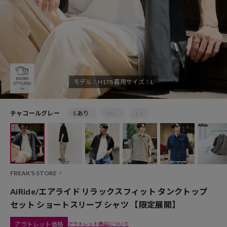
モデル：H178 着用サイズ：L
チャコールグレー
S あり
M ×
L ×
FREAK'S STORE
AiRide/エアライド リラックスフィット タンクトップ
セット ショートスリーブ シャツ 【限定展開】
アウトレット価格
アウトレット商品について