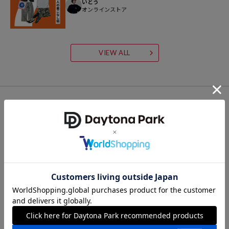
いとう
オンラインストア
VIEW ALL
RELATED ITEM
関連商品
FREAK'S STORE