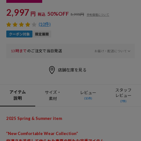
2,997
円
50%OFF
税込
5,995円
参考価格について
(10件)
13時まで
のご注文で当日発送
お届け・配送について
店舗在庫を見る
スタッフ
アイテム
サイズ・
レビュー
レビュー
説明
素材
(10件)
(7件)
2025 Spring & Summer item
”New Comfortable Wear Collection”
快適さを追求して作られた春夏の新たな定番アイテム