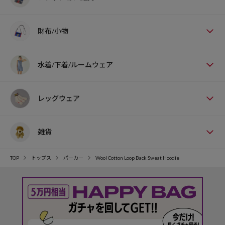
財布/小物
水着/下着/ルームウェア
レッグウェア
雑貨
TOP
トップス
パーカー
Wool Cotton Loop Back Sweat Hoodie