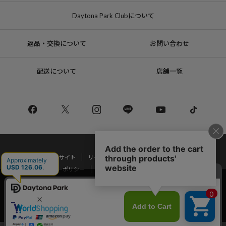
Daytona Park Clubについて
返品・交換について
お問い合わせ
配送について
店舗一覧
コーポレートサイト
リクルート
サステナブルマークについて
プライバシーポリシー
特定商取引法・古物営業法に基づく表記
当サイトでは利用体験の向上およびコンテンツの最適な提供、トラフィック
の分析を目的としてCookieを使用しています。
Copyright © DAYTONA INTERNATIONAL Co.,Ltd All Rights Reserved.
サイトの閲覧を継続された場合、Cookieの利用に同意したことものといたし
ます。