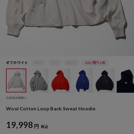
オフホワイト
M ×
L ×
XL ×
XXL 残り1点
CAHLUMN
Wool Cotton Loop Back Sweat Hoodie
19,998
円
税込