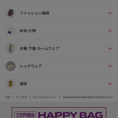
ファッション雑貨
財布/小物
水着/下着/ルームウェア
レッグウェア
雑貨
TOP
トップス
Tシャツ/カットソー
SMASHING PUMPKINS RI TOUR 93 ク