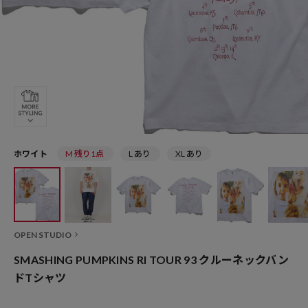
ホワイト
M 残り1点
L あり
XL あり
OPEN STUDIO
SMASHING PUMPKINS RI TOUR 93 クルーネックバン
ドTシャツ