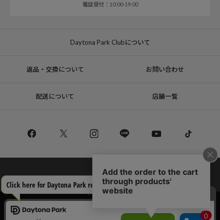
電話受付：10:00-19:00
Daytona Park Clubについて
返品・交換について
お問い合わせ
配送について
店舗一覧
コーポレートサイト
リクルート
サステナブルマークについて
プライバシーポリシー
特定商取引法・古物営業法に基づく表記
当サイトでは利用体験の向上およびコンテンツの最適な提供、トラフィック
の分析を目的としてCookieを使用しています。
Copyright © DAYTONA INTERNATIONAL Co.,Ltd All Rights Reserved.