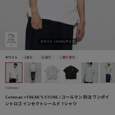
ホワイト｜H178 Lサイズ
ホワイト
S あり
M あり
L 取り寄せ
Coleman
Coleman × FREAK'S STORE / コールマン 別注 ワンポイ
ントロゴ インセクトシールド Tシャツ