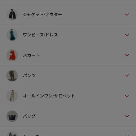
ジャケット/アウター
ワンピース/ドレス
スカート
パンツ
オールインワン/サロペット
バッグ