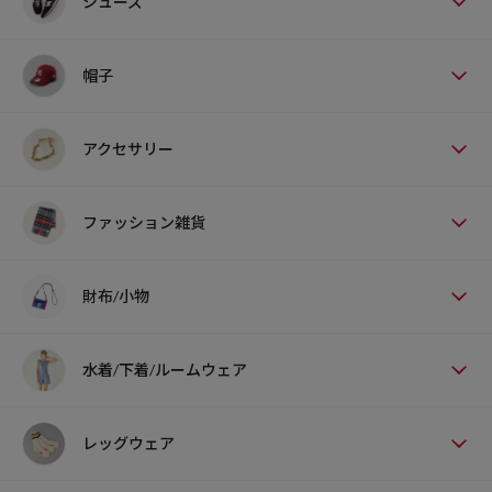
シューズ
帽子
アクセサリー
ファッション雑貨
財布/小物
水着/下着/ルームウェア
レッグウェア