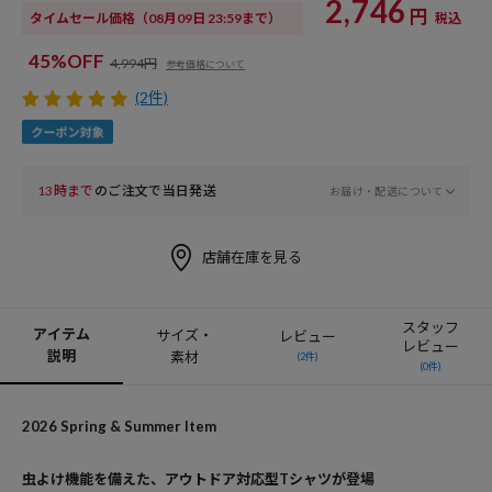
2,746
円
タイムセール価格
（08月09日 23:59まで）
税込
45%OFF
4,994円
参考価格について
(2件)
13時まで
のご注文で当日発送
お届け・配送について
店舗在庫を見る
スタッフ
アイテム
サイズ・
レビュー
レビュー
説明
素材
(2件)
(0件)
2026 Spring & Summer Item
虫よけ機能を備えた、アウトドア対応型Tシャツが登場