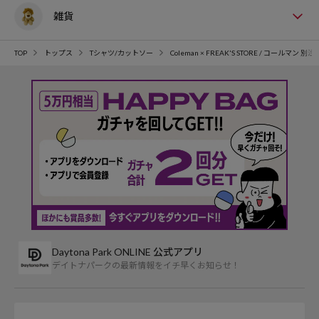
雑貨
TOP
トップス
Tシャツ/カットソー
Coleman × FREAK'S STORE / コール
Daytona Park ONLINE 公式アプリ
デイトナパークの最新情報をイチ早くお知らせ！