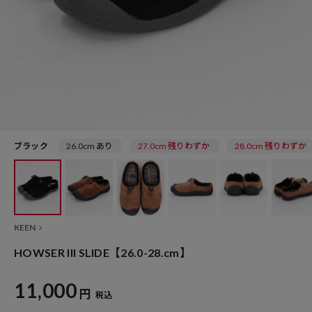
ブラック
26.0cm あり
27.0cm 残りわずか
28.0cm 残りわずか
KEEN
HOWSER III SLIDE【26.0-28.cm】
11,000
円
税込