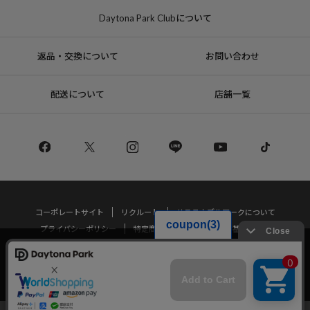
Daytona Park Clubについて
返品・交換について
お問い合わせ
配送について
店舗一覧
コーポレートサイト
リクルート
サステナブルマークについて
プライバシーポリシー
特定商取引法・古物営業法に基づく表記
当サイトでは利用体験の向上およびコンテンツの最適な提供、トラフィック
の分析を目的としてCookieを使用しています。
Copyright © DAYTONA INTERNATIONAL Co.,Ltd All Rights Reserved.
サイトの閲覧を継続された場合、Cookieの利用に同意したことものといたし
ます。
詳細については
プライバシーポリシー
をご確認ください。