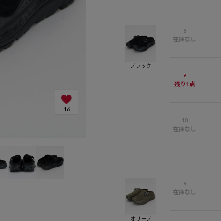
8
在庫なし
ブラック
9
残り1点
16
10
在庫なし
8
在庫なし
オリーブ