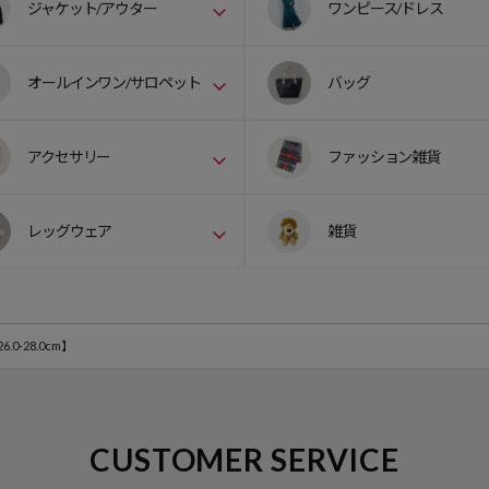
ジャケット/アウター
ワンピース/ドレス
オールインワン/サロペット
バッグ
アクセサリー
ファッション雑貨
レッグウェア
雑貨
26.0-28.0cm】
CUSTOMER SERVICE