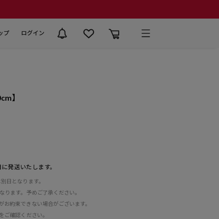
ップ
ログイン
.0cm】
日に発送いたします。
は別日となります。
となります。予めご了承ください。
がお約束できない場合がございます。
をご確認ください。