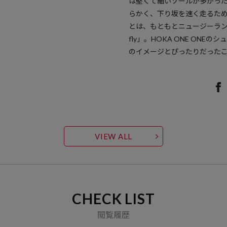
は堅くて細いソールが多かっ
らかく、下り坂を速く走るための
とは、もともとニュージーランドの
fly」。HOKA ONE ON
のイメージとぴったりだった
VIEW ALL
CHECK LIST
閲覧履歴