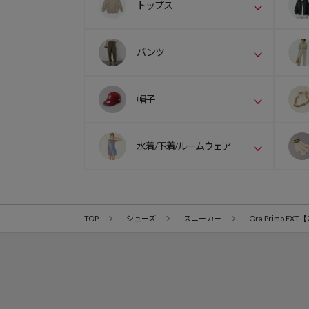
トップス
パンツ
帽子
水着/下着/ルームウェア
TOP
シューズ
スニーカー
Ora Primo EXT【