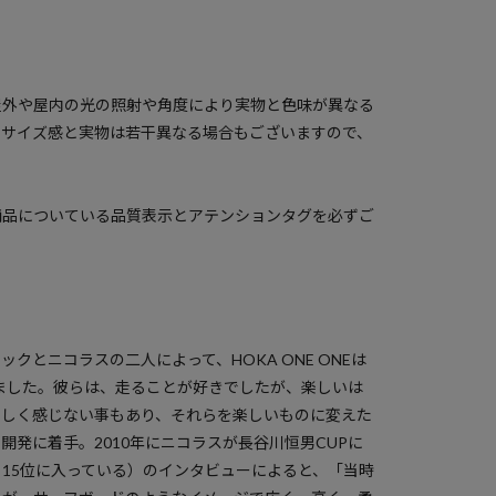
屋外や屋内の光の照射や角度により実物と色味が異なる
のサイズ感と実物は若干異なる場合もございますので、
商品についている品質表示とアテンションタグを必ずご
リュックとニコラスの二人によって、HOKA ONE ONEは
れました。彼らは、走ることが好きでしたが、楽しいは
楽しく感じない事もあり、それらを楽しいものに変えた
開発に着手。2010年にニコラスが長谷川恒男CUPに
15位に入っている）のインタビューによると、「当時