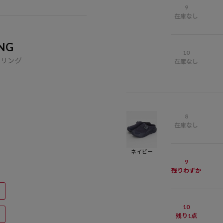
9
在庫なし
NG
10
イリング
在庫なし
8
在庫なし
ネイビー
9
残りわずか
10
残り1点