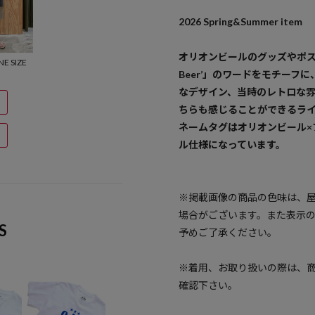
2026 Spring&Summer item
オリオンビールのグッズやポスター
E SIZE
Beer’」のワードをモチーフ
なデザイン、当時のレトロな
ちらも感じることができるラ
ネームタグはオリオンビール×
ル仕様になっています。
※掲載画像の商品の色味は、
場合がございます。また表示
S
予めご了承ください。
※着用、お取り扱いの際は、
確認下さい。