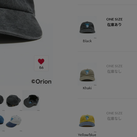
ONE SIZE
在庫あり
Black
ONE SIZE
86
在庫なし
Khaki
ONE SIZE
在庫なし
Yellow/blue