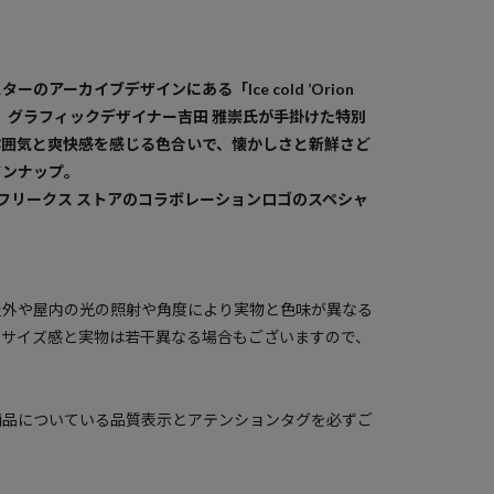
のアーカイブデザインにある「Ice cold ’Orion
に、グラフィックデザイナー吉田 雅崇氏が手掛けた特別
雰囲気と爽快感を感じる色合いで、懐かしさと新鮮さど
インナップ。
フリークス ストアのコラボレーションロゴのスペシャ
屋外や屋内の光の照射や角度により実物と色味が異なる
のサイズ感と実物は若干異なる場合もございますので、
商品についている品質表示とアテンションタグを必ずご