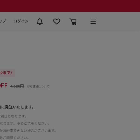
ップ
ログイン
:59まで）
FF
4,620円
参考価格について
日に発送いたします。
は別日となります。
となります。予めご了承ください。
がお約束できない場合がございます。
をご確認ください。