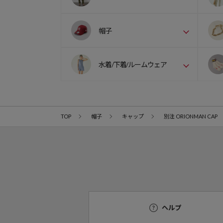
帽子
水着/下着/ルームウェア
TOP
帽子
キャップ
別注 ORIONMAN CAP
ヘルプ