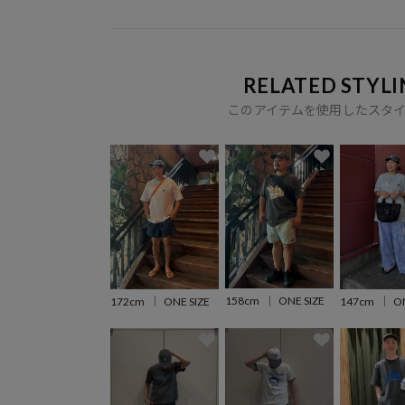
RELATED STYLI
このアイテムを使用したスタ
158cm
ONE SIZE
172cm
ONE SIZE
147cm
ON