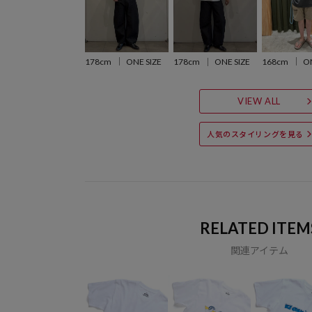
178cm
ONE SIZE
168cm
ON
178cm
ONE SIZE
VIEW ALL
人気のスタイリングを見る
RELATED ITEM
関連アイテム