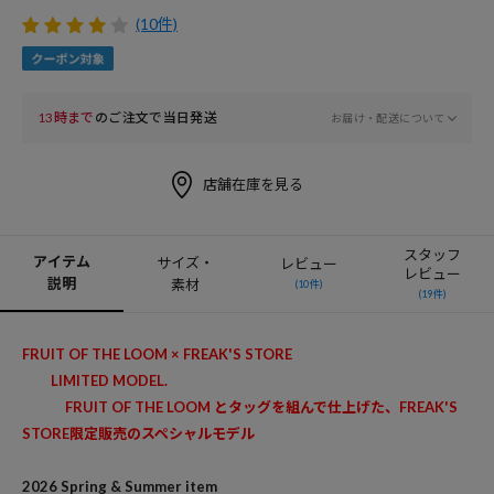
(10件)
13時まで
のご注文で当日発送
お届け・配送について
店舗在庫を見る
スタッフ
アイテム
サイズ・
レビュー
レビュー
説明
素材
(10件)
(19件)
FRUIT OF THE LOOM × FREAK'S STORE
LIMITED MODEL.
FRUIT OF THE LOOM とタッグを組んで仕上げた、FREAK'S
STORE限定販売のスペシャルモデル
2026 Spring & Summer item