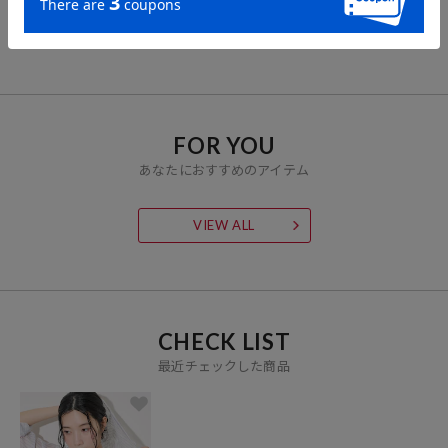
2,937
6,657
5,517
51%OFF
11%OFF
31%OFF
円
円
円
FOR YOU
あなたにおすすめのアイテム
VIEW ALL
CHECK LIST
最近チェックした商品