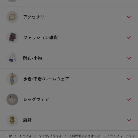
アクセサリー
ファッション雑貨
財布/小物
水着/下着/ルームウェア
レッグウェア
雑貨
TOP
トップス
シャツ/ブラウス
＜新色追加＞別注 シアー ストライプ フードシャ