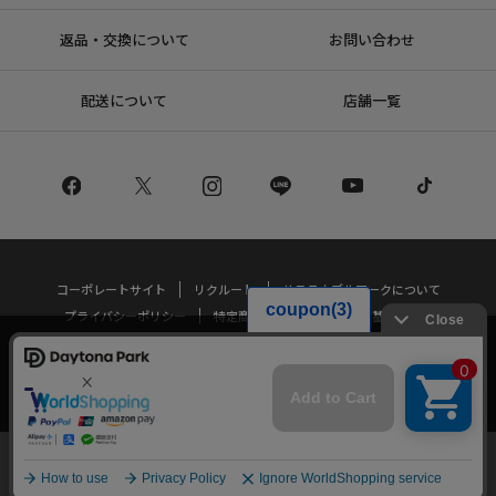
返品・交換について
お問い合わせ
配送について
店舗一覧
コーポレートサイト
リクルート
サステナブルマークについて
プライバシーポリシー
特定商取引法・古物営業法に基づく表記
当サイトでは利用体験の向上およびコンテンツの最適な提供、トラフィック
の分析を目的としてCookieを使用しています。
Copyright © DAYTONA INTERNATIONAL Co.,Ltd All Rights Reserved.
サイトの閲覧を継続された場合、Cookieの利用に同意したことものといたし
ます。
詳細については
プライバシーポリシー
をご確認ください。
承諾する