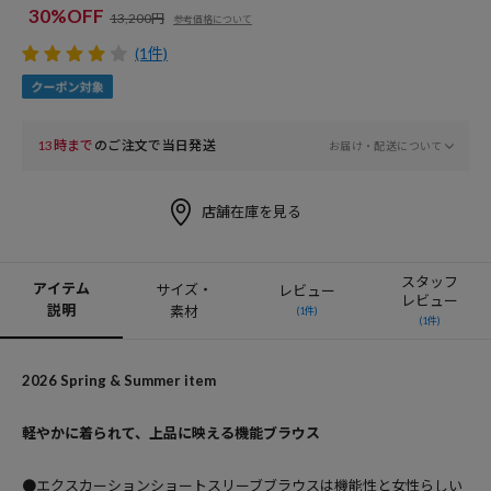
30%OFF
13,200円
参考価格について
(1件)
13時まで
のご注文で当日発送
お届け・配送について
店舗在庫を見る
スタッフ
アイテム
サイズ・
レビュー
レビュー
説明
素材
(1件)
(1件)
2026 Spring & Summer item
軽やかに着られて、上品に映える機能ブラウス
●エクスカーションショートスリーブブラウスは機能性と女性らしい