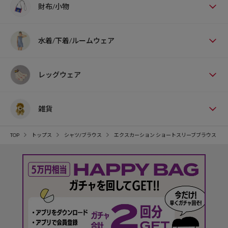
財布/小物
水着/下着/ルームウェア
レッグウェア
雑貨
TOP
トップス
シャツ/ブラウス
エクスカーション ショートスリーブブラウス