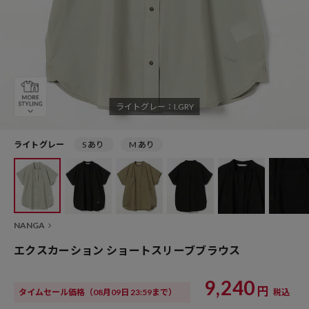
ライトグレー：I.GRY
ライトグレー
S あり
M あり
NANGA
エクスカーション ショートスリーブブラウス
9,240
円
タイムセール価格
（08月09日 23:59まで）
税込