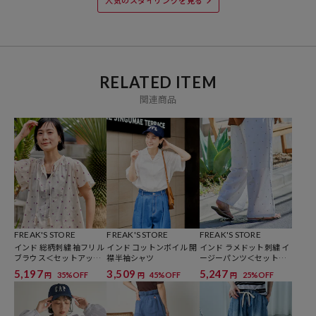
人気のスタイリングを見る
※着用、お取り扱いの際は、商品についている品質表示とアテンショ
ンタグを必ずご確認下さい。
RELATED ITEM
関連商品
参考価格
5,995
円（2026年4月9日時点）
※「参考価格」とは、Daytona Parkにおける対象商品の通常販売（先
行予約・先行割引は含まれません）開始時点の価格です。
ブランド説明
【FREAK'S STORE/フリークスストア】
FREAK'S STORE
FREAK'S STORE
FREAK'S STORE
「アメリカの豊かさとワクワク・ドキドキを日本に伝えたい」という
インド 総柄刺繍 袖フリル
インド コットンボイル 開
インド ラメドット刺繍 イ
ブラウス＜セットアップ
襟半袖シャツ
ージーパンツ＜セットア
想いからスタート。
対応＞
ップ対応＞
5,197
3,509
5,247
35%OFF
45%OFF
25%OFF
円
円
円
1986年の創業以来、洋服を中心に、カルチャーやアートなど自分たち
が本当に良いと思うものをセレクト。積極的に楽しむ生活体験者＝フ
リークとして、豊かなライフスタイルの楽しみ方をリアルに提案する