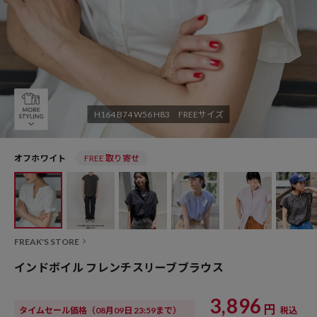
H164 B74 W56 H83 FREEサイズ
オフホワイト
FREE 取り寄せ
FREAK'S STORE
インドボイル フレンチスリーブブラウス
3,896
円
タイムセール価格
（08月09日 23:59まで）
税込