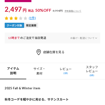
2,497
円
50%OFF
税込
4,994円
参考価格について
(1件)
13時まで
のご注文で当日発送
お届け・配送について
店舗在庫を見る
スタッフ
アイテム
サイズ・
レビュー
レビュー
説明
素材
(1件)
(0件)
2025 Fall & Winter item
秋冬コーデを軽やかに見せる、サテンスカート