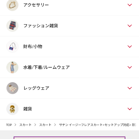
アクセサリー
ファッション雑貨
財布/小物
水着/下着/ルームウェア
レッグウェア
雑貨
TOP
スカート
スカート
サテン イージーフレアスカート<セットアップ対応> 限定