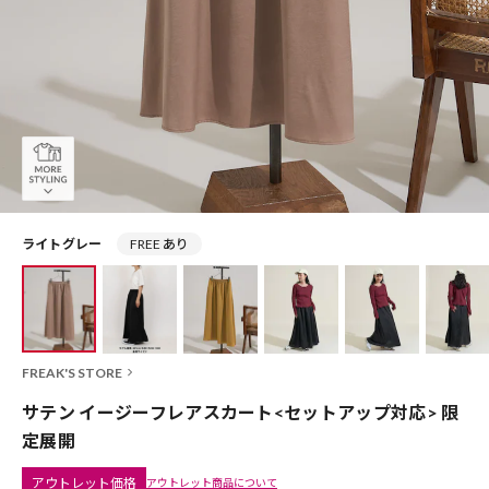
ライトグレー
FREE あり
FREAK'S STORE
サテン イージーフレアスカート<セットアップ対応> 限
定展開
アウトレット価格
アウトレット商品について