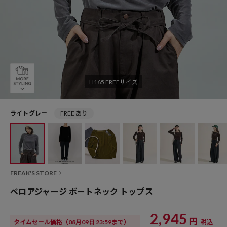
H165 FREEサイズ
ライトグレー
FREE あり
FREAK'S STORE
ベロアジャージ ボートネック トップス
2,945
円
タイムセール価格
（08月09日 23:59まで）
税込