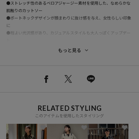
●ストレッチ性のあるベロアジャージー素材を使用した、なめらかな
肌触りのカットソー
●ボートネックデザインが顔まわりに抜け感を与え、女性らしい印象
に
●程よい光沢感があり、カジュアルスタイルも大人っぽくアップデー
ト
●身体に程よくフィットするコンパクトシルエットで、インナーとし
もっと見る
ても主役としても活躍
●上品な艶感とシンプルなデザインで、秋冬のスタイリングに映える
一枚
■ベロアジャージシリーズはこちら
ベロアジャージ チュールドッキング/1120248902701
ベロアジャージ ヘンリーネックトップス/1120248902702
RELATED STYLING
このアイテムを使用したスタイリング