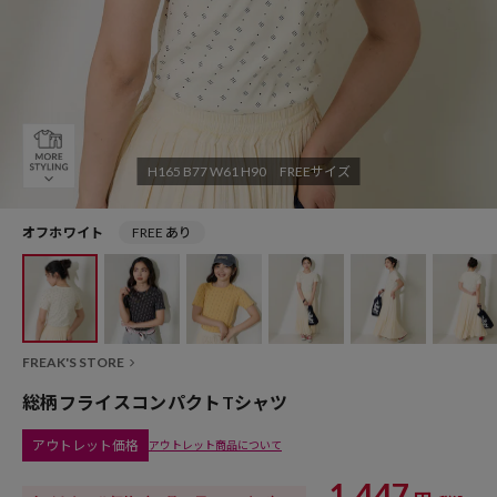
H165 B77 W61 H90 FREEサイズ
オフホワイト
FREE あり
FREAK'S STORE
総柄フライスコンパクトTシャツ
アウトレット価格
アウトレット商品について
1,447