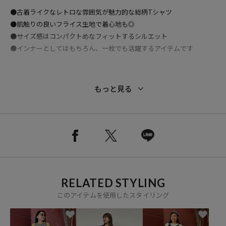
●古着ライクなレトロな雰囲気が魅力的な総柄Tシャツ
●肌触りの良いフライス生地で着心地も◎
●サイズ感はコンパクトめなフィットするシルエット
●インナーとしてはもちろん、一枚でも活躍するアイテムです
もっと見る
おすすめコーディネート
ワイドデニムやサロペットに合わせてカジュアルなスタイリングがお
すすめです。
古着っぽいスタイリングがマッチする一枚です。
RELATED STYLING
※こちらの商品は、弊社管理上のカラーを表記しております為、タグ
このアイテムを使用したスタイリング
のカラー表記と異なる記載となっております。
【サイト表記：タグ表記】