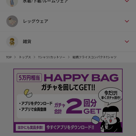
水着/下着/ルームウェア
レッグウェア
雑貨
TOP
トップス
Tシャツ/カットソー
総柄フライスコンパクトTシャツ