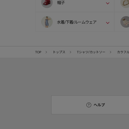
帽子
水着/下着/ルームウェア
TOP
トップス
Tシャツ/カットソー
カラフル
ヘルプ