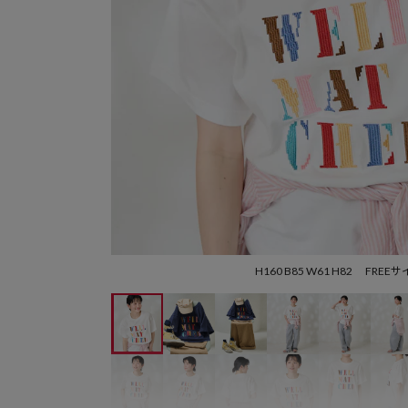
H160 B85 W61 H82 FREE