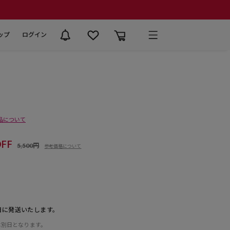
ップ
ログイン
品について
FF
5,500円
参考価格について
日に発送いたします。
は別日となります。