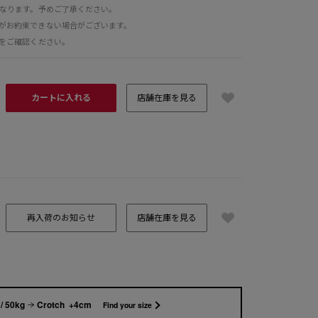
となります。予めご了承ください。
がお約束できない場合がございます。
をご確認ください。
カートに入れる
店舗在庫を見る
VY
再入荷のお知らせ
店舗在庫を見る
/ 50kg
Crotch +4cm
Find your size