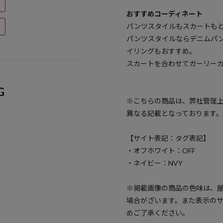
おすすめコーディネート
パンツスタイルもスカートも
パンツスタイルならデニムパ
イリングもおすすめ。
スカートを合わせてガーリー
G
※こちらの商品は、弊社管理
異なる記載となっております。
N
【サイト表記：タグ表記】
・オフホワイト：OFF
・ネイビー：NVY
※掲載画像の商品の色味は、
場合がざいます。また表示の
めご了承ください。