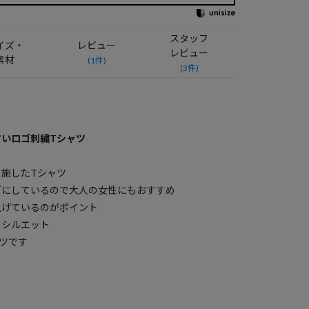
スタッフ
イズ・
レビュー
レビュー
素材
(1件)
(3件)
いロゴ刺繍Tシャツ
施したTシャツ
ゴにしているので大人の女性にもおすすめ
上げているのがポイント
ーシルエット
ツです