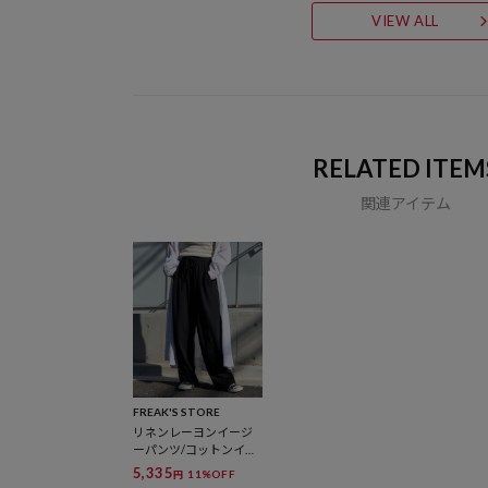
VIEW ALL
RELATED ITEM
関連アイテム
FREAK'S STORE
リネンレーヨンイージ
ーパンツ/コットンイー
ジーパンツ
5,335
11%OFF
円