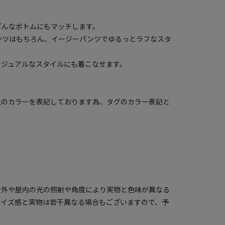
どんなボトムにもマッチします。
ンツはもちろん、イージーパンツでゆるっとラフなスタ
カジュアルなスタイルにも着こなせます。
上のカラーを表記しております為、タグのカラー表記と
屋外や屋内の光の照射や角度により実物と色味が異なる
サイズ感と実物は若干異なる場合もございますので、予