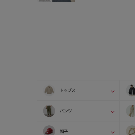
トップス
パンツ
帽子