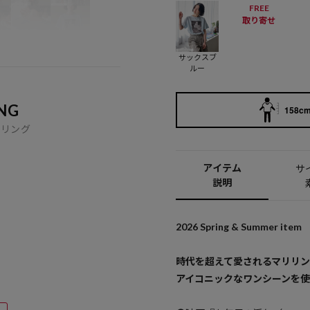
FREE
取り寄せ
サックスブ
ルー
NG
158cm
イリング
アイテム
サ
説明
2026 Spring & Summer item
時代を超えて愛されるマリリ
アイコニックなワンシーンを使用し