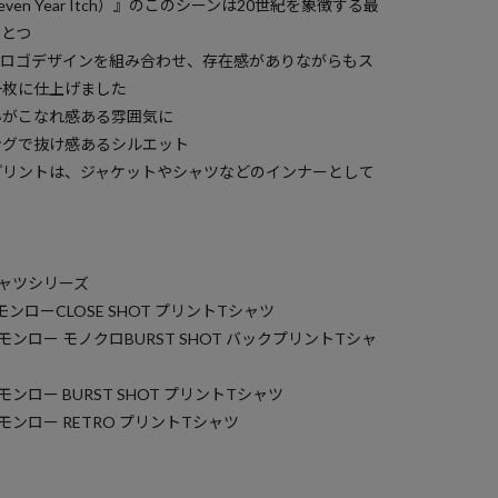
ven Year Itch）』のこのシーンは20世紀を象徴する最
ひとつ
にロゴデザインを組み合わせ、存在感がありながらもス
一枚に仕上げました
いがこなれ感ある雰囲気に
ングで抜け感あるシルエット
プリントは、ジャケットやシャツなどのインナーとして
ャツシリーズ
・モンローCLOSE SHOT プリントTシャツ
ン・モンロー モノクロBURST SHOT バックプリントTシャ
・モンロー BURST SHOT プリントTシャツ
ン・モンロー RETRO プリントTシャツ