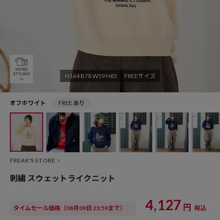
H164 B78 W59 H85 FREEサイズ
オフホワイト
FREE あり
FREAK'S STORE
刺繍 スウェットライクニット
4,127
円
タイムセール価格
（08月09日 23:59まで）
税込