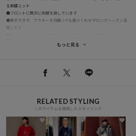
る刺繍ニット
●フロントに贅沢に刺繍を施しています
●厚手すぎず、アウターを羽織っても着ぶくれせずロングシーズン活
躍します
●ボーイッシュになりすぎないコンパクトなサイズ感もポイント
●ご自宅で手洗い可能
もっと見る
おすすめコーディネート
チェックパンツやスラックスを合わせてマニッシュなスタイリングが
おすすめです。
RELATED STYLING
大人カジュアルなトラッドスタイルにマッチする一着です。
このアイテムを使用したスタイリング
※こちらの商品は、弊社管理上のカラーを表記しております為、タグ
のカラー表記と異なる記載となっております。