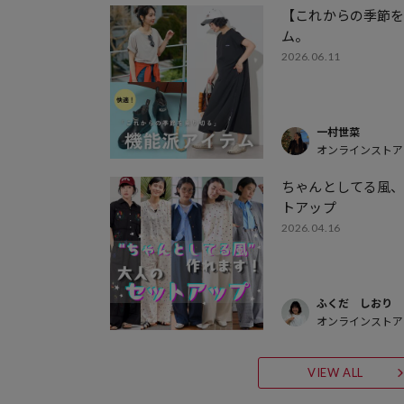
【これからの季節
ム。
2026.06.11
一村世菜
オンラインストア
ちゃんとしてる風
トアップ
2026.04.16
ふくだ しおり
オンラインストア
VIEW ALL