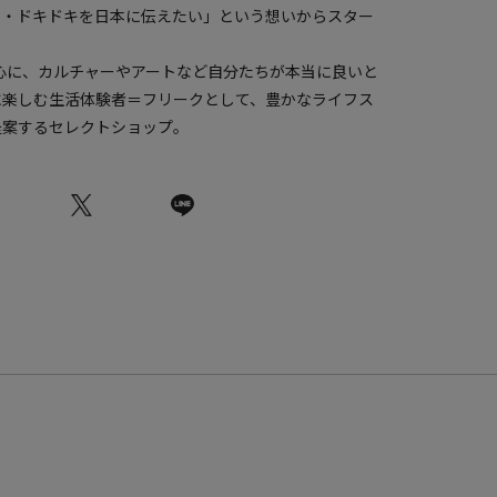
ク・ドキドキを日本に伝えたい」という想いからスター
中心に、カルチャーやアートなど自分たちが本当に良いと
に楽しむ生活体験者＝フリークとして、豊かなライフス
提案するセレクトショップ。