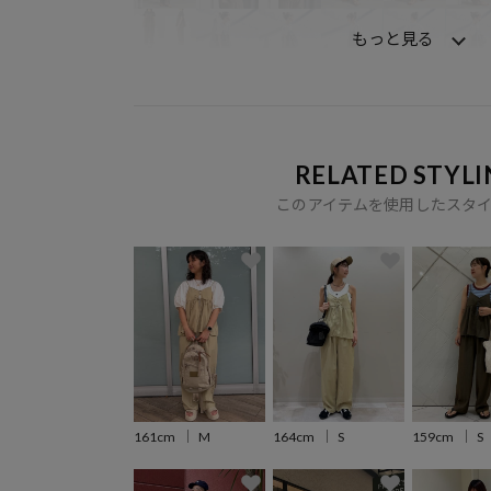
もっと見る
RELATED STYLI
このアイテムを使用したスタ
161cm
M
164cm
S
159cm
S