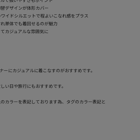
ブルで扱いやすさもポイント
切替デザインが体形カバー
のワイドシルエットで程よいこなれ感をプラス
ぞれ単体でも着回せるのが魅力
してカジュアルな雰囲気に
ナーにカジュアルに着こなすのがおすすめです。
忙しい日や旅行にもおすすめです。
上のカラーを表記しております為、タグのカラー表記と