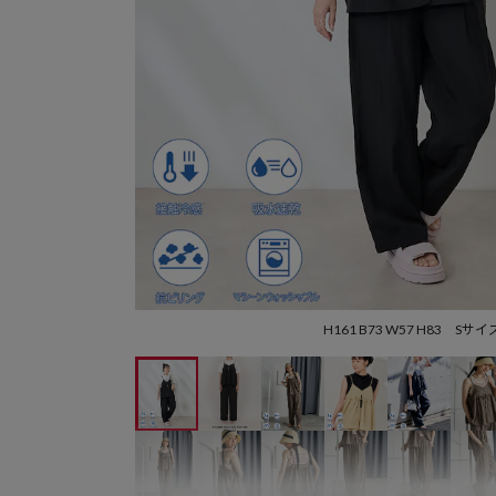
H161 B73 W57 H83 Sサイ