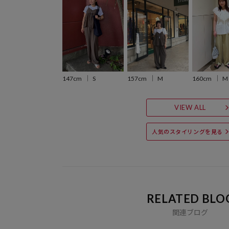
147cm
S
157cm
M
160cm
M
VIEW ALL
人気のスタイリングを見る
RELATED BLO
関連ブログ