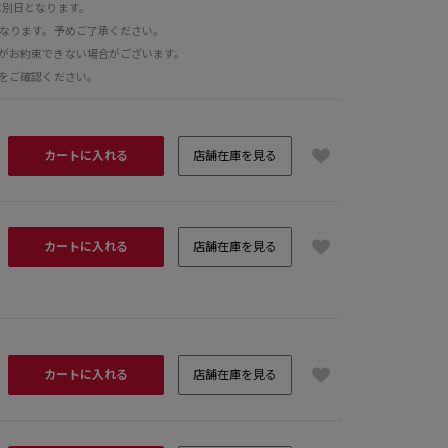
は別日となります。
となります。予めご了承ください。
がお約束できない場合がございます。
をご確認ください。
カートに入れる
店舗在庫を見る
カートに入れる
店舗在庫を見る
H162 B
カートに入れる
店舗在庫を見る