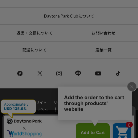
Daytona Park Clubについて
返品・交換について
お問い合わせ
配送について
店舗一覧
コーポレートサイト
リクルート
サステナブルマークについて
プライバシーポリシー
特定商取引法・古物営業法に基づく表記
当サイトでは利用体験の向上およびコンテンツの最適な提供、トラフィック
の分析を目的としてCookieを使用しています。
Copyright © DAYTONA INTERNATIONAL Co.,Ltd All Rights Reserved.
サイトの閲覧を継続された場合、Cookieの利用に同意したことものといたし