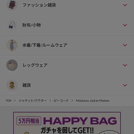
ファッション雑貨
財布/小物
水着/下着/ルームウェア
レッグウェア
雑貨
TOP
ジャケット/アウター
ピーコート
Mechanic Jacket Melton