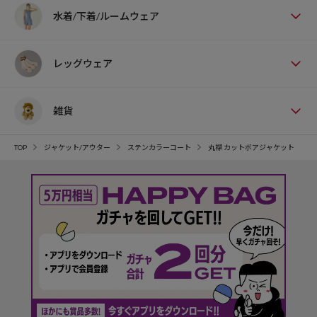
水着/下着/ルームウェア
レッグウェア
雑貨
TOP
ジャケット/アウター
ステンカラーコート
丸襟 カットボアジャケット