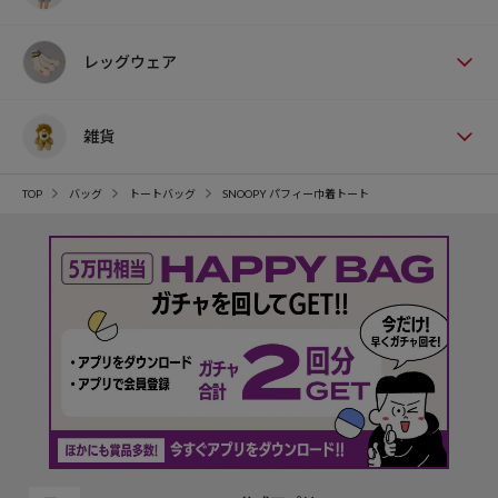
レッグウェア
雑貨
TOP
バッグ
トートバッグ
SNOOPY パフィー巾着トート