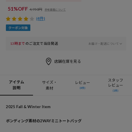
51%OFF
4,950円
参考価格について
(4件)
13時まで
のご注文で当日発送
お届け・配送について
店舗在庫を見る
スタッフ
アイテム
サイズ・
レビュー
レビュー
説明
素材
(4件)
(1件)
2025 Fall & Winter Item
ボンディング素材の2WAYミニトートバッグ