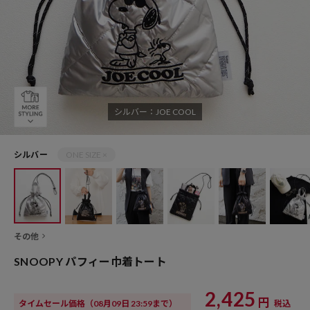
シルバー：JOE COOL
シルバー
ONE SIZE ×
その他
SNOOPY パフィー巾着トート
2,425
円
タイムセール価格
（08月09日 23:59まで）
税込