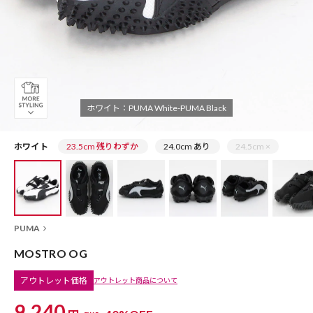
ホワイト：PUMA White-PUMA Black
ホワイト
23.5cm 残りわずか
24.0cm あり
24.5cm ×
PUMA
MOSTRO OG
アウトレット価格
アウトレット商品について
9,240