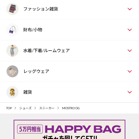
ファッション雑貨
財布/小物
水着/下着/ルームウェア
レッグウェア
雑貨
TOP
シューズ
スニーカー
MOSTRO OG