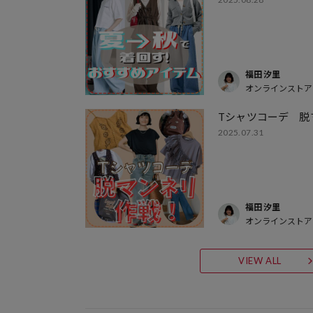
福田 汐里
オンラインストア
Tシャツコーデ 脱
2025.07.31
福田 汐里
オンラインストア
VIEW ALL