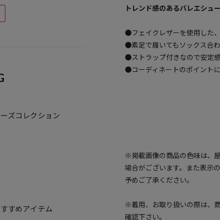
トレンド感のあるバレエシュ
●フェイクレザーを使用した
●素足で履いてもソックス合
●ストラップ付きなので安定
●コーディネートのポイント
G
ューズコレクション
※掲載画像の商品の色味は、
場合がございます。また表示
予めご了承ください。
※着用、お取り扱いの際は、
おすすめアイテム
確認下さい。