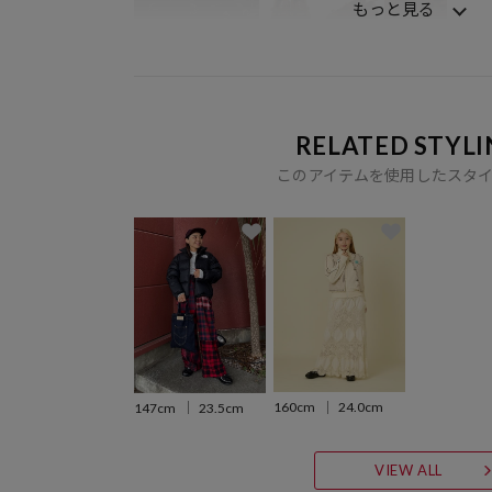
もっと見る
RELATED STYLI
このアイテムを使用したスタ
160cm
24.0cm
147cm
23.5cm
VIEW ALL