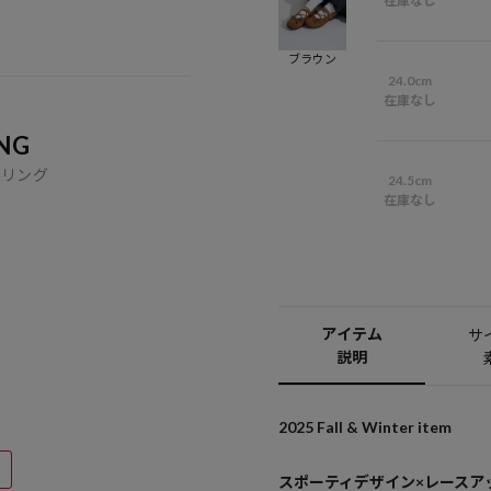
在庫なし
ブラウン
24.0cm
在庫なし
NG
イリング
24.5cm
在庫なし
アイテム
サ
説明
2025 Fall & Winter item
スポーティデザイン×レースア