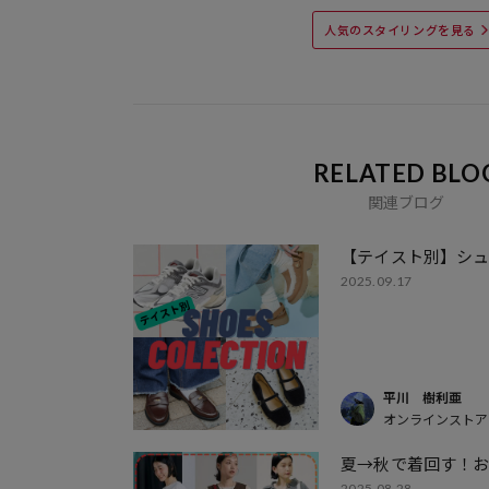
人気のスタイリングを見る
RELATED BLO
関連ブログ
【テイスト別】シ
2025.09.17
平川 樹利亜
オンラインストア
夏→秋で着回す！
2025.08.28