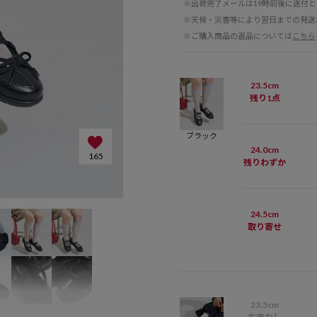
※出荷完了メールは19時前後に送付
※天候・災害等により翌日までの発送
※ご購入商品の返品については
こちら
23.5cm
残り1点
ブラック
24.0cm
165
残りわずか
24.5cm
取り寄せ
23.5cm