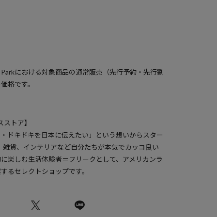
）
a Parkにおける対象商品の通常販売（先行予約・先行割
の価格です。
クスストア】
ク・ドキドキを日本に伝えたい」という想いからスター
服、雑貨、インテリアなど自分たちが本気でカッコ良い
的に楽しむ生活体験者＝フリークとして、アメリカンラ
案するセレクトショップです。