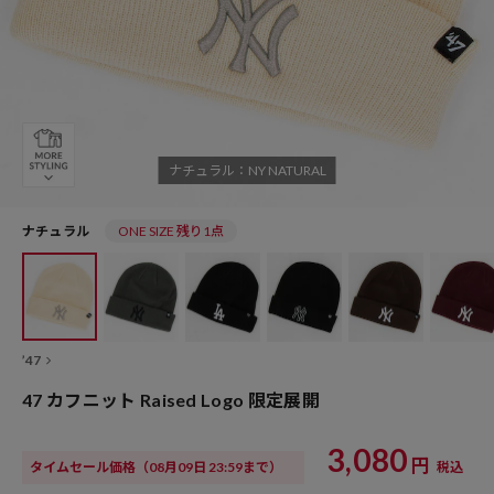
ナチュラル：NY NATURAL
ナチュラル
ONE SIZE 残り1点
’47
47 カフニット Raised Logo 限定展開
3,080
円
タイムセール価格
（08月09日 23:59まで）
税込