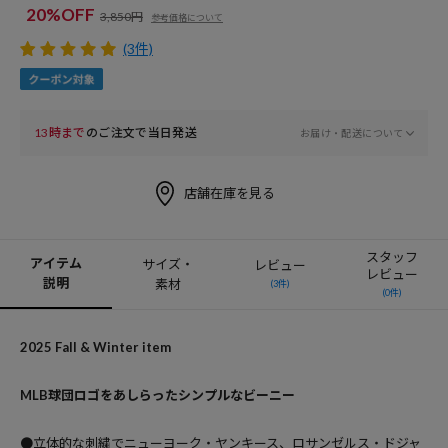
20%OFF
3,850円
参考価格について
(3件)
13時まで
のご注文で当日発送
お届け・配送について
店舗在庫を見る
スタッフ
アイテム
サイズ・
レビュー
レビュー
説明
素材
(3件)
(0件)
2025 Fall & Winter item
MLB球団ロゴをあしらったシンプルなビーニー
●立体的な刺繍でニューヨーク・ヤンキース、ロサンゼルス・ドジャ