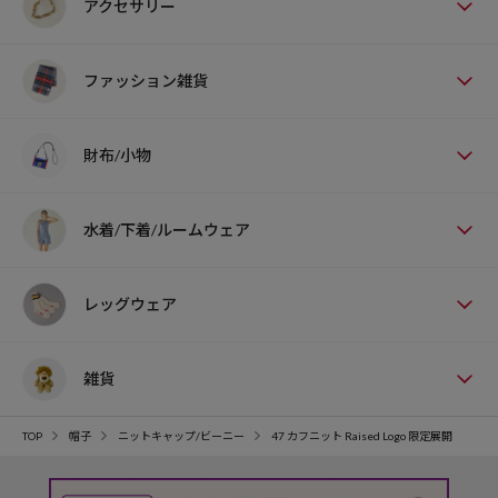
アクセサリー
ファッション雑貨
財布/小物
水着/下着/ルームウェア
レッグウェア
雑貨
TOP
帽子
ニットキャップ/ビーニー
47 カフニット Raised Logo 限定展開