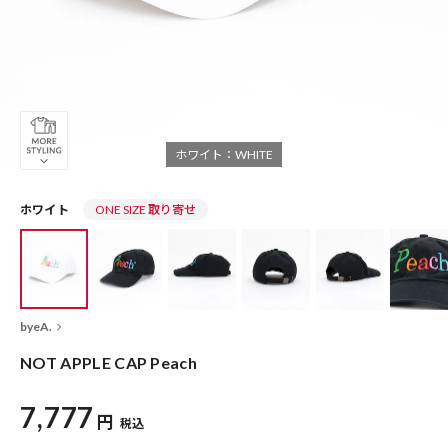
ホワイト：WHITE
ホワイト
ONE SIZE 取り寄せ
byeA.
NOT APPLE CAP Peach
7,777
円
税込