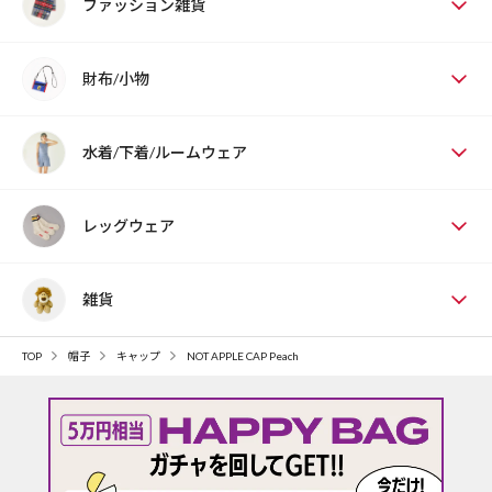
ファッション雑貨
財布/小物
水着/下着/ルームウェア
レッグウェア
雑貨
TOP
帽子
キャップ
NOT APPLE CAP Peach