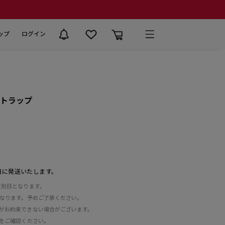
ップ
ログイン
ストラップ
日に発送いたします。
は別日となります。
となります。予めご了承ください。
がお約束できない場合がございます。
をご確認ください。