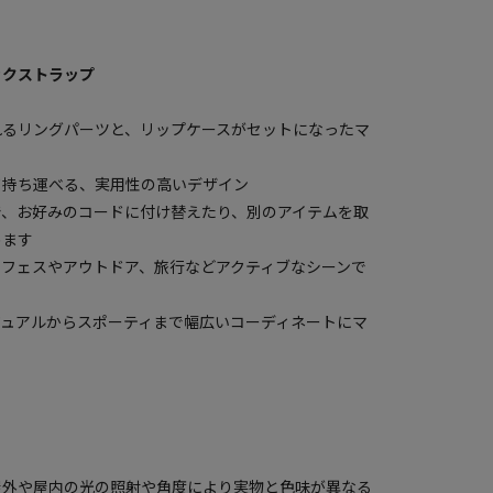
ックストラップ
れるリングパーツと、リップケースがセットになったマ
て持ち運べる、実用性の高いデザイン
で、お好みのコードに付け替えたり、別のアイテムを取
めます
、フェスやアウトドア、旅行などアクティブなシーンで
ジュアルからスポーティまで幅広いコーディネートにマ
屋外や屋内の光の照射や角度により実物と色味が異なる