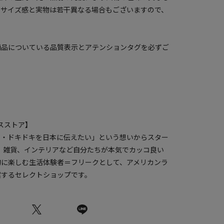
のサイズ感と実物は若干異なる場合もございますので、
商品についている品質表示とアテンションタグを必ずご
クスストア】
ク・ドキドキを日本に伝えたい」という想いからスター
服、雑貨、インテリアなど自分たちが本気でカッコ良い
的に楽しむ生活体験者＝フリークとして、アメリカンラ
案するセレクトショップです。