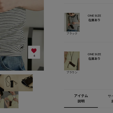
ONE SIZE
在庫あり
ブラック
ONE SIZE
4
在庫あり
ブラウン
アイテム
サ
説明