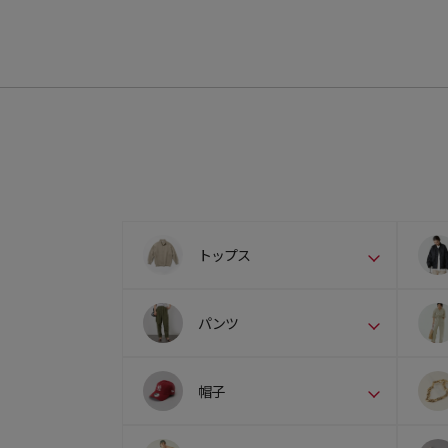
トップス
パンツ
帽子