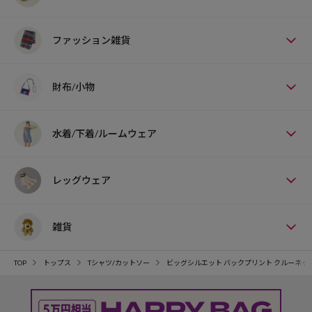
ファッション雑貨
財布/小物
水着/下着/ルームウェア
レッグウェア
雑貨
TOP
トップス
Tシャツ/カットソー
ビッグシルエット バックプリント クルーネック Tシャ