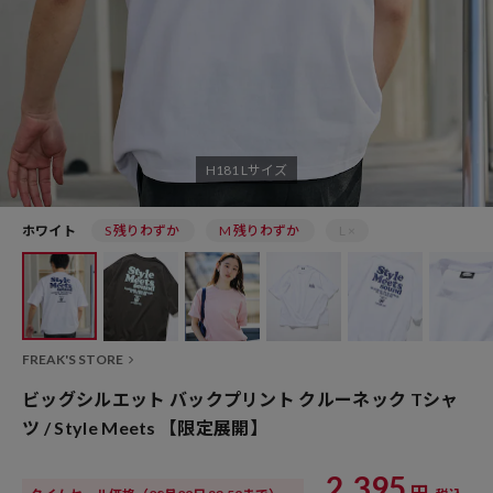
H181 Lサイズ
ホワイト
S 残りわずか
M 残りわずか
L ×
FREAK'S STORE
ビッグシルエット バックプリント クルーネック Tシャ
ツ / Style Meets 【限定展開】
2,395
円