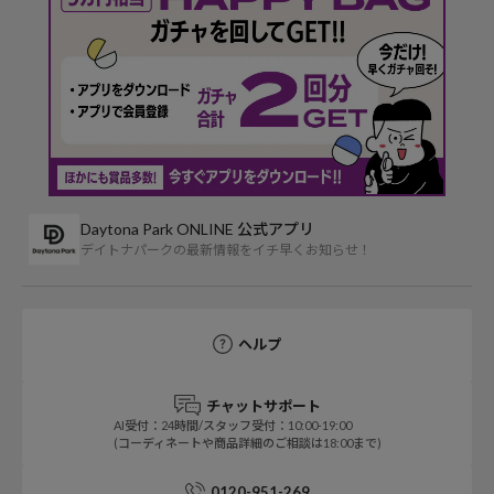
Daytona Park ONLINE 公式アプリ
デイトナパークの最新情報をイチ早くお知らせ！
ヘルプ
チャットサポート
AI受付：24時間/スタッフ受付：10:00-19:00
(コーディネートや商品詳細のご相談は18:00まで)
0120-951-269