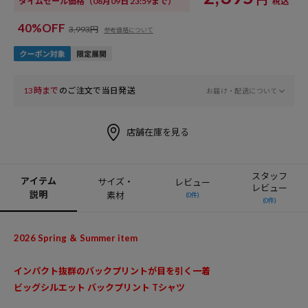
タイムセール価格
（08月09日 23:59まで）
税込
40%OFF
3,993円
参考価格について
13時まで
のご注文で当日発送
お届け・配送について
店舗在庫を見る
スタッフ
アイテム
サイズ・
レビュー
レビュー
説明
素材
(0件)
(0件)
2026 Spring ＆ Summer item
インパクト抜群のバックプリントが目を引く一着
ビッグシルエット バックプリント Tシャツ