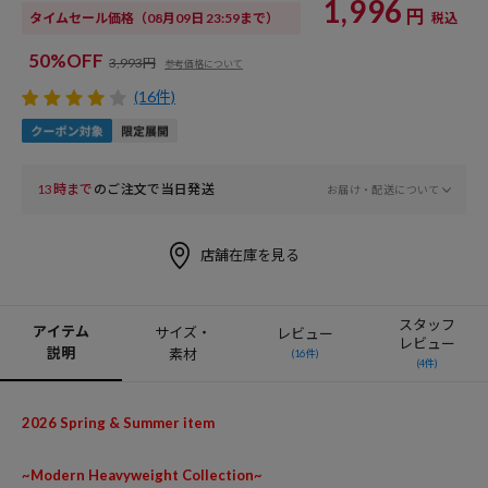
1,996
円
タイムセール価格
（08月09日 23:59まで）
税込
50%OFF
3,993円
参考価格について
(16件)
13時まで
のご注文で当日発送
お届け・配送について
店舗在庫を見る
スタッフ
アイテム
サイズ・
レビュー
レビュー
説明
素材
(16件)
(4件)
2026 Spring & Summer item
~Modern Heavyweight Collection~