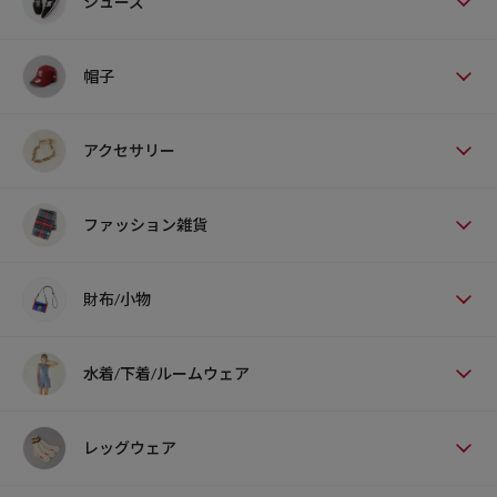
シューズ
帽子
アクセサリー
ファッション雑貨
財布/小物
水着/下着/ルームウェア
レッグウェア