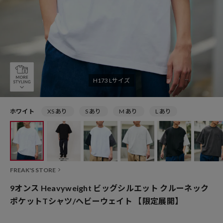
H173 Lサイズ
ホワイト
XS あり
S あり
M あり
L あり
FREAK'S STORE
9オンス Heavyweight ビッグシルエット クルーネック
ポケットTシャツ/ヘビーウェイト 【限定展開】