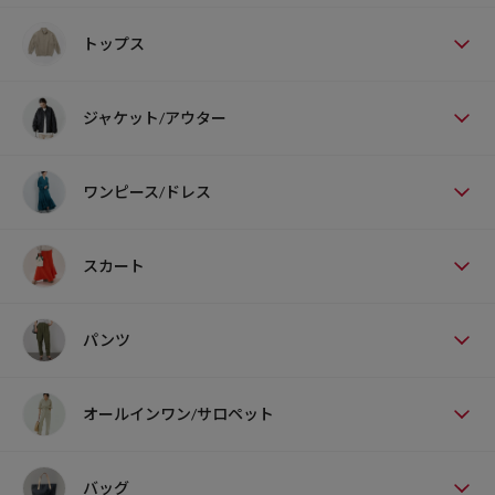
出会いがあり、世界初のドーム型テントを開発します。2008年、THE
トップス
NORTH FACEは創業40周年を迎えました。次の世代に正しい自然との
関わり方、人との関わり方、ものを大事にする気持ちを伝えて行くこ
と。それがTHE NORTH FACEのミッションです。
ジャケット/アウター
ワンピース/ドレス
スカート
パンツ
オールインワン/サロペット
バッグ