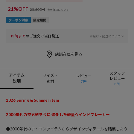
21%OFF
28,600円
参考価格について
13時まで
のご注文で当日発送
お届け・配送について
店舗在庫を見る
スタッフ
アイテム
サイズ・
レビュー
レビュー
説明
素材
(0件)
(1件)
2026 Spring & Summer item
2000年代の空気感を今に 進化した軽量ウインドブレーカー
●2000年代のアイコンアイテムからデザインディテールを踏襲したウ