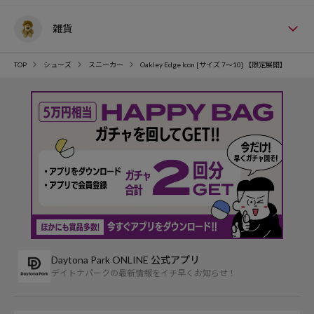
雑貨
TOP
シューズ
スニーカー
Oakley Edge Icon [サイズ 7～10] 【限定展開】
Daytona Park ONLINE 公式アプリ
デイトナパークの最新情報をイチ早くお知らせ！