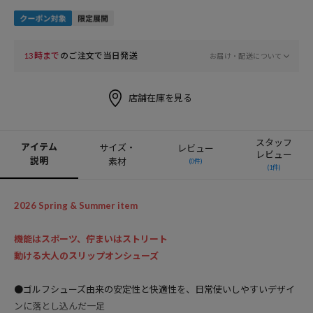
13時まで
のご注文で当日発送
お届け・配送について
店舗在庫を見る
スタッフ
アイテム
サイズ・
レビュー
レビュー
説明
素材
(0件)
(1件)
2026 Spring & Summer item
機能はスポーツ、佇まいはストリート
動ける大人のスリップオンシューズ
●ゴルフシューズ由来の安定性と快適性を、日常使いしやすいデザイ
ンに落とし込んだ一足