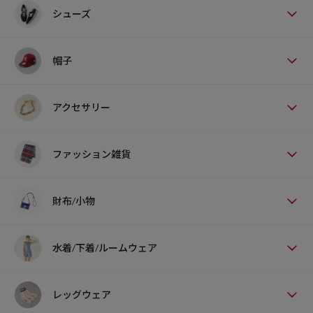
シューズ
帽子
アクセサリー
ファッション雑貨
財布/小物
水着/下着/ルームウェア
レッグウェア