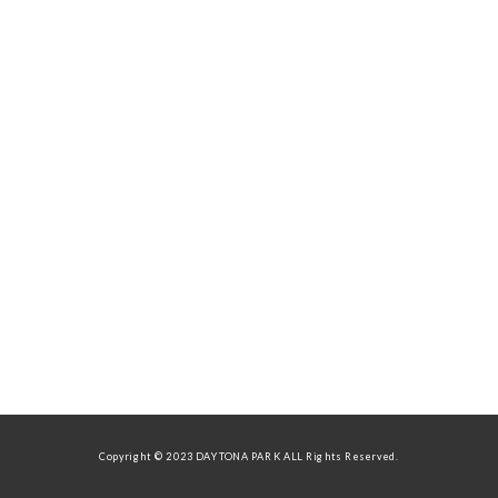
Copyright © 2023 DAYTONA PARK ALL Rights Reserved.