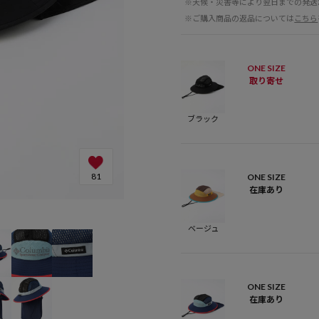
※天候・災害等により翌日までの発送
※ご購入商品の返品については
こちら
ONE SIZE
取り寄せ
ブラック
81
ONE SIZE
在庫あり
ベージュ：Tob
ベージュ
ONE SIZE
在庫あり