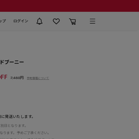
ップ
ログイン
ドブーニー
FF
7,480円
参考価格について
日に発送いたします。
は別日となります。
となります。予めご了承ください。