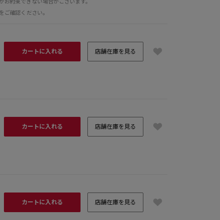
がお約束できない場合がございます。
をご確認ください。
カートに入れる
店舗在庫を見る
カートに入れる
店舗在庫を見る
acco
ネイ
カートに入れる
店舗在庫を見る