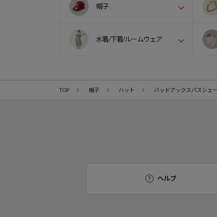
帽子
水着/下着/ルームウェア
TOP
帽子
ハット
バッドアックスパスシェ
ヘルプ