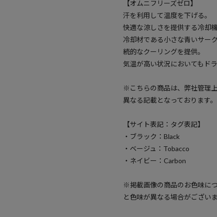
【オムニフリーズゼロ】
汗を利用して温度を下げる。
快適な涼しさを提供する冷却
冷却材である小さな青いサー
続的なクーリングを提供。
気温が高い状況においてもド
※こちらの商品は、弊社管理
異なる記載となっております。
【サイト表記：タグ表記】
・ブラック：Black
・ベージュ：Tobacco
・ネイビー：Carbon
※掲載画像の商品のお色味に
と色味が異なる場合がござい