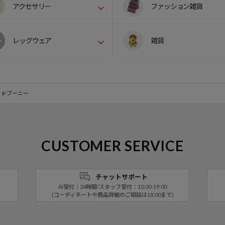
アクセサリー
ファッション雑貨
レッグウェア
雑貨
ードブーニー
CUSTOMER SERVICE
チャットサポート
AI受付：24時間/スタッフ受付：10:00-19:00
(コーディネートや商品詳細のご相談は18:00まで)