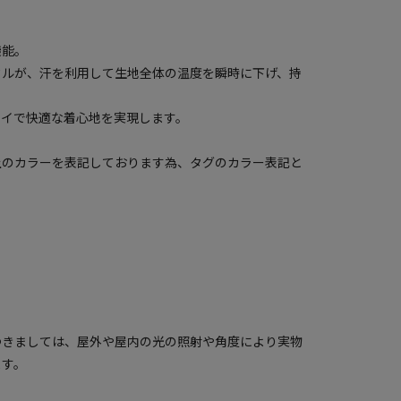
機能。
クルが、汗を利用して生地全体の温度を瞬時に下げ、持
ライで快適な着心地を実現します。
上のカラーを表記しております為、タグのカラー表記と
つきましては、屋外や屋内の光の照射や角度により実物
ます。