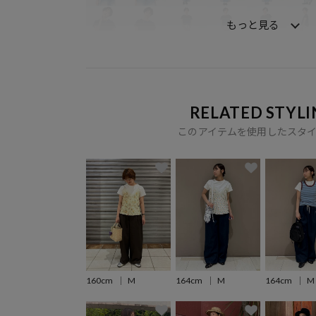
もっと見る
RELATED STYLI
このアイテムを使用したスタ
160cm
M
164cm
M
164cm
M