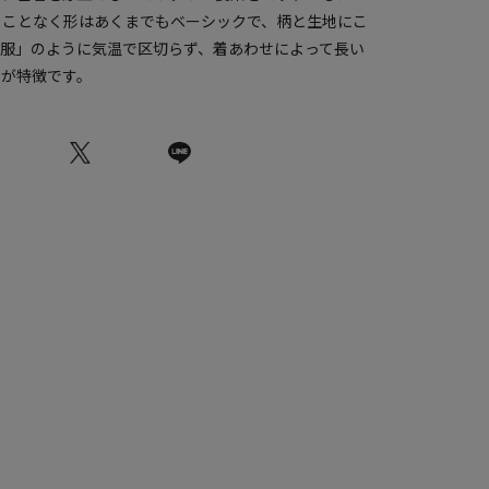
ることなく形はあくまでもベーシックで、柄と生地にこ
冬服」のように気温で区切らず、着あわせによって長い
のが特徴です。