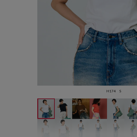
H174 S