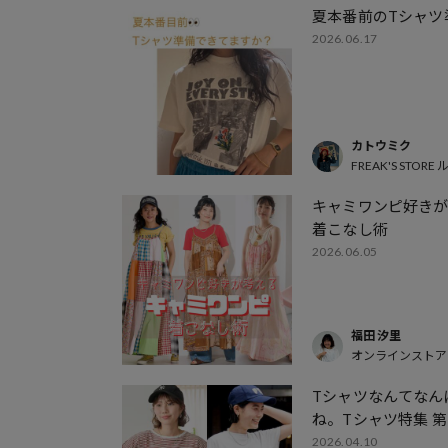
夏本番前のTシャツ
2026.06.17
カトウミク
FREAK'S STOR
キャミワンピ好き
着こなし術
2026.06.05
福田 汐里
オンラインストア
Tシャツなんてなん
ね。Tシャツ特集 第
2026.04.10