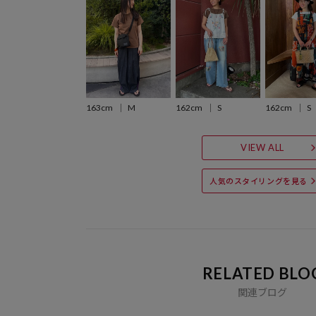
163cm
M
162cm
S
162cm
S
VIEW ALL
人気のスタイリングを見る
RELATED BLO
関連ブログ