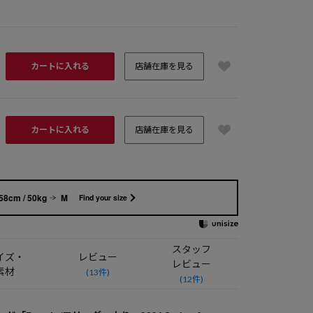
カートに入れる
店舗在庫を見る
カートに入れる
店舗在庫を見る
58cm / 50kg
M
Find your size
スタッフ
イズ・
レビュー
レビュー
素材
(13件)
(12件)