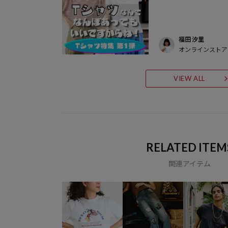
福田 汐里
オンラインストア
VIEW ALL
RELATED ITEM
関連アイテム