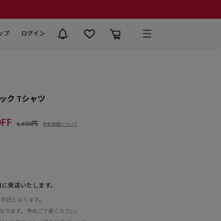
ップ
ログイン
ック Tシャツ
FF
6,600円
参考価格について
日に発送いたします。
は別日となります。
となります。予めご了承ください。