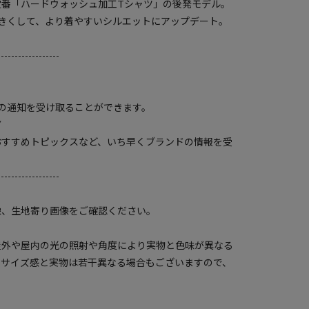
の定番「ハードウォッシュ加工Tシャツ」の後発モデル。
きくして、より着やすいシルエットにアップデート。
------------------
の通知を受け取ることができます。
▼
おすすめトピックスなど、いち早くブランドの情報を受
------------------
像、生地寄り画像をご確認ください。
屋外や屋内の光の照射や角度により実物と色味が異なる
のサイズ感と実物は若干異なる場合もございますので、