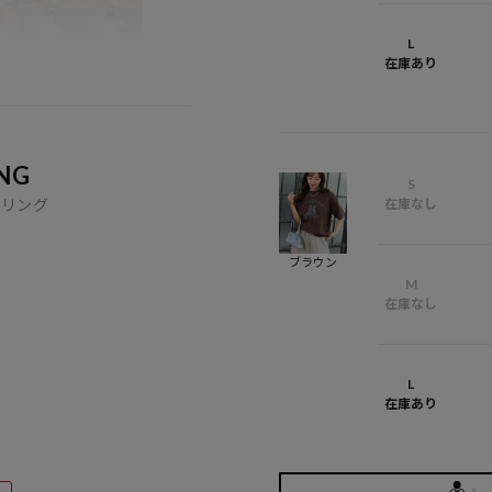
L
在庫あり
NG
S
イリング
在庫なし
ブラウン
M
在庫なし
L
在庫あり