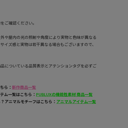
像をご確認ください。
屋外や屋内の光の照射や角度により実物と色味が異なる
のサイズ感と実物は若干異なる場合もございますので、
商品についている品質表示とアテンションタグを必ずご
こちら：
新作商品一覧
イテム一覧はこちら：
PUBLUXの機能性素材 商品一覧
る？アニマルモチーフはこちら：
アニマルアイテム一覧