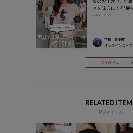
夏のお出かけ、何
さを味方にする"機能
2026.05.29
平川 樹利亜
オンラインストア
VIEW ALL
RELATED ITEM
関連アイテム