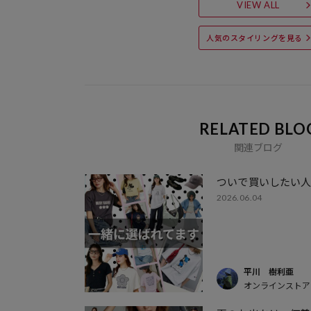
VIEW ALL
人気のスタイリングを見る
RELATED BLO
関連ブログ
ついで買いしたい
2026.06.04
平川 樹利亜
オンラインストア