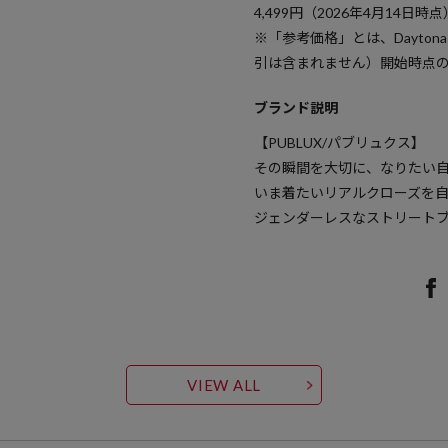
4,499
円（2026年4月14日時点
※「参考価格」とは、Dayton
引は含まれません）開始時点
ブランド説明
【PUBLUX/パブリュクス】
その瞬間を大切に、なりたい
いま着たいリアルクローズを
ジェンダーレスなストリート
VIEW ALL