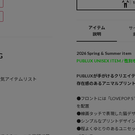
1
アイテム
サ
説明
2026 Spring & Summer item
G
PUBLUX UNISEX ITEM
PUBLUXが手がけるクリエイテ
人気アイテムリスト
存在感のあるアニマルプリン
●フロントには「LOVEPOP
を配置
●線画タッチで表現した猫デ
●シンプルなプリントデザイ
●程よくゆとりのあるユニセッ