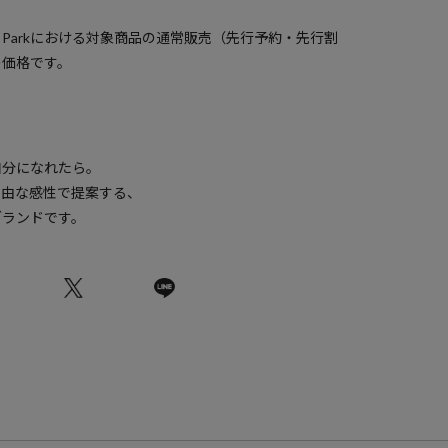
）
a Parkにおける対象商品の通常販売（先行予約・先行割
の価格です。
自分になれたら。
自由な感性で提案する、
ブランドです。