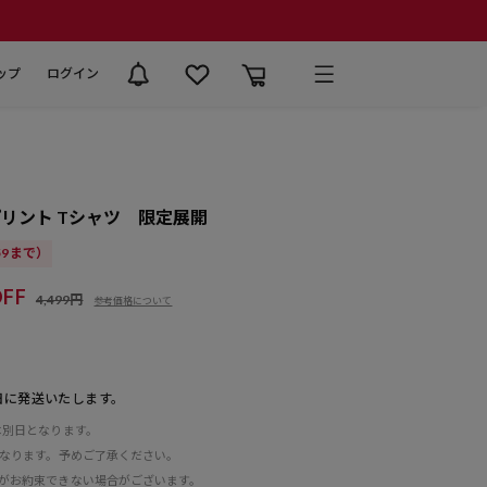
ップ
ログイン
リント Tシャツ 限定展開
:59まで）
FF
4,499円
参考価格について
日に発送いたします。
は別日となります。
となります。予めご了承ください。
がお約束できない場合がございます。