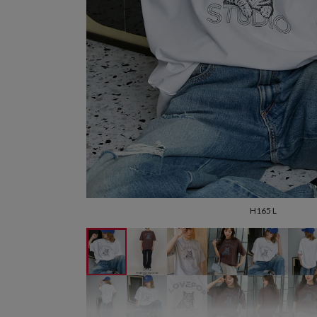
H165 L