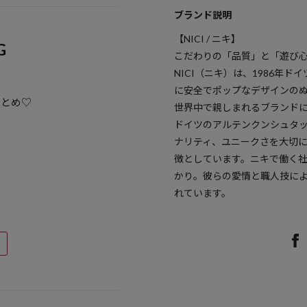
ブランド説明
【NICI / ニキ】
G
こだわりの「品質」と「遊び
NICI（ニキ）は、1986年
に安全でポップなデザインの
まとめ♡
世界中で親しまれるブランド
ドイツのアルテンクンシュタ
ナリティ、ユニークさを大切
徴としています。ニキで働く
かり。彼らの愛情と職人技に
れています。