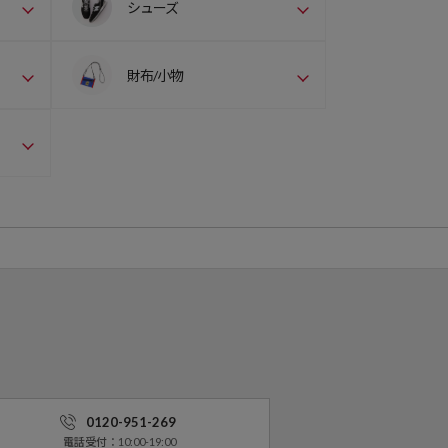
シューズ
財布/小物
0120-951-269
電話受付：10:00-19:00