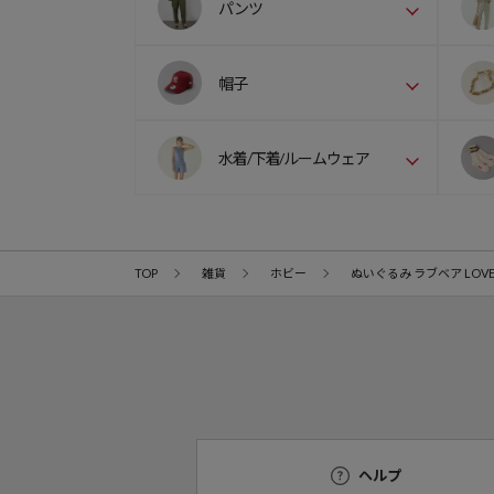
パンツ
帽子
水着/下着/ルームウェア
TOP
雑貨
ホビー
ぬいぐるみ ラブベア LOVE B
ヘルプ