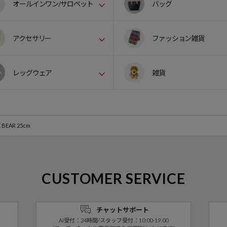
オールインワン/サロペット
バッグ
アクセサリー
ファッション雑貨
レッグウェア
雑貨
EAR 25cm
CUSTOMER SERVICE
チャットサポート
AI受付：24時間/スタッフ受付：10:00-19:00