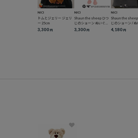
NICI
NICI
NICI
トムとジェリー ジェリ
Shaun the sheep ひつ
Shaun the shee
ー 25cm
じのショーン ぬいぐる
じのショーン / 
み ショーン 15周年 25c
み シャーリー 35
3,300
3,300
4,180
円
円
円
m