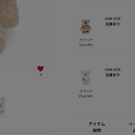
ONE SIZE
在庫あり
ラブベア
25cm/BN
ONE SIZE
0
在庫あり
ラブベア
25cm/WH
アイテム
サ
説明