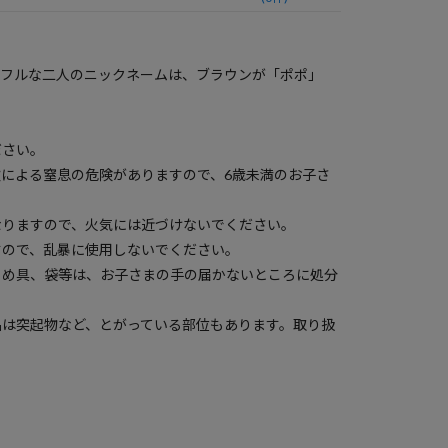
トフルな二人のニックネームは、ブラウンが「ポポ」
ださい。
による窒息の危険がありますので、6歳未満のお子さ
なりますので、火気には近づけないでください。
すので、乱暴に使用しないでください。
とめ具、袋等は、お子さまの手の届かないところに処分
品は突起物など、とがっている部位もあります。取り扱