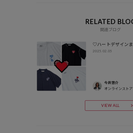
RELATED BLO
関連ブログ
♡ハートデザイン
2025.02.05
今井悠介
オンラインストア
VIEW ALL