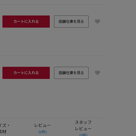
カートに入れる
店舗在庫を見る
カートに入れる
店舗在庫を見る
ラブ
スタッフ
イズ・
レビュー
レビュー
素材
(0件)
(0件)