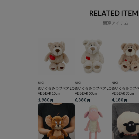
RELATED ITEM
関連アイテム
NICI
NICI
NICI
ぬいぐるみ ラブベア LO
ぬいぐるみ ラブベア LO
ぬいぐるみ ラブベ
VE BEAR 15cm
VE BEAR 50cm
VE BEAR 35cm
1,980
6,380
4,180
円
円
円