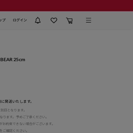
ップ
ログイン
EAR 25cm
日に発送いたします。
は別日となります。
となります。予めご了承ください。
がお約束できない場合がございます。
をご確認ください。