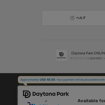
ヘルプ
Daytona Park ON
デイトナパークの最新情報を
コーポレートサイト