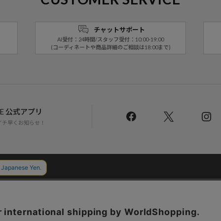
チャットサポート
AI受付：24時間/スタッフ受付：10:00-19:00
(コーディネートや商品詳細のご相談は18:00まで)
LINE 公式アプリ
イチ早くお知らせ！
Daytona Park Clubについて
返品・交換について
お問い合わせ
配送について
店舗一覧
リクルート
サステナブルマークについて
プライバシーポリシー
特定商取引法・古物