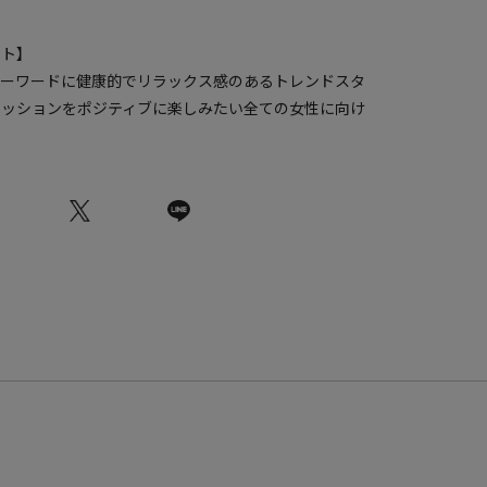
ート】
aii、をキーワードに健康的でリラックス感のあるトレンドスタ
ァッションをポジティブに楽しみたい全ての女性に向け