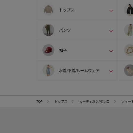
トップス
パンツ
帽子
水着/下着/ルームウェア
TOP
トップス
カーディガン/ボレロ
ツィー