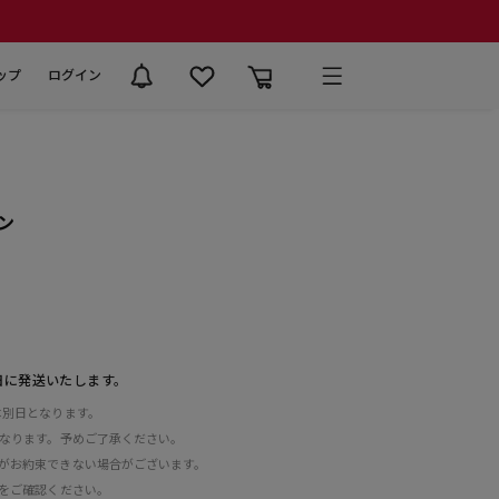
ップ
ログイン
ン
日に発送いたします。
は別日となります。
となります。予めご了承ください。
がお約束できない場合がございます。
をご確認ください。