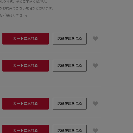
となります。予めご了承ください。
がお約束できない場合がございます。
をご確認ください。
カートに入れる
店舗在庫を見る
カートに入れる
店舗在庫を見る
H177 Lサイズ
カートに入れる
店舗在庫を見る
カートに入れる
店舗在庫を見る