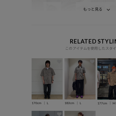
もっと見る
RELATED STYLI
このアイテムを使用したスタ
170cm
L
183cm
L
177cm
M