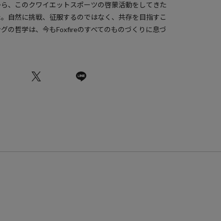
から、このクワイエットスポーツの啓蒙活動をしてきた
た。自然に挑戦、征服するのではなく、共存を目指すこ
の哲学は、今もFoxfireのすべてのものづくりに息づ