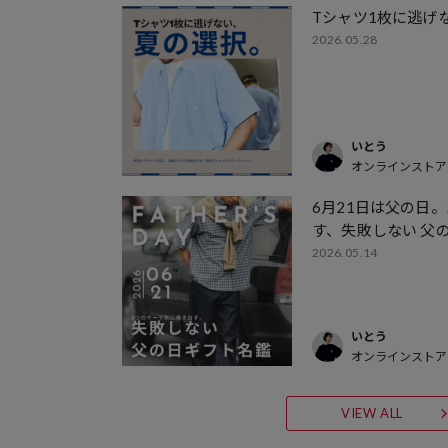
Tシャツ1枚に逃げ
2026.05.28
いとう
オンラインストア
6月21日は父の日
す、失敗しない 父
2026.05.14
いとう
オンラインストア
VIEW ALL