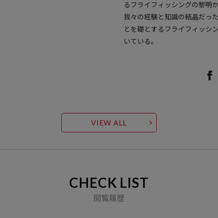
るフライフィッシングの黎明
我々の経験と知識の結晶だっ
とを礎とするフライフィッシング
いている。
VIEW ALL
CHECK LIST
閲覧履歴