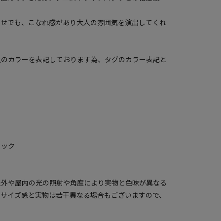
わせでも、こなれ感があり大人の雰囲気を演出してくれ
上のカラーを表記しております為、タグのカラー表記と
ェック
屋外や屋内の光の照射や角度により実物と色味が異なる
のサイズ感と実物は若干異なる場合もございますので、