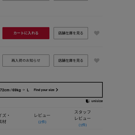
カートに入れる
店舗在庫を見る
再入荷のお知らせ
店舗在庫を見る
72cm / 69kg
L
Find your size
スタッフ
イズ・
レビュー
レビュー
素材
(2件)
(1件)