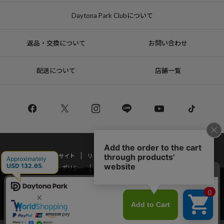
Daytona Park Clubについて
返品・交換について
お問い合わせ
配送について
店舗一覧
コーポレートサイト
リクルート
サステナブルマークについて
プライバシーポリシー
特定商取引法・古物営業法に基づく表記
当サイトでは利用体験の向上およびコンテンツの最適な提供、トラフィック
の分析を目的としてCookieを使用しています。
Copyright © DAYTONA INTERNATIONAL Co.,Ltd All Rights Reserved.
サイトの閲覧を継続された場合、Cookieの利用に同意したことものといたし
ます。