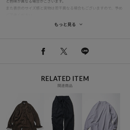
と色味が異なる場合がございます。
また表示のサイズ感と実物は若干異なる場合もございますので、予め
ご了承ください。
もっと見る
※着用、お取り扱いの際は、商品についている品質表示とアテンショ
ンタグを必ずご確認下さい。
ブランド説明
【CAHLUMN/カウラム】
スタイリスト／ファッションディレクター長谷川昭雄による、日々の
RELATED ITEM
服と雑誌。
関連商品