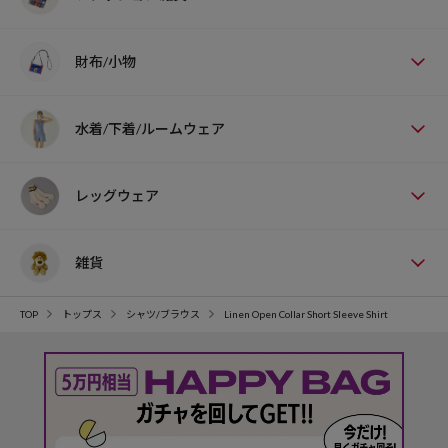
財布/小物
水着/下着/ルームウェア
レッグウェア
雑貨
TOP
トップス
シャツ/ブラウス
Linen Open Collar Short Sleeve Shirt