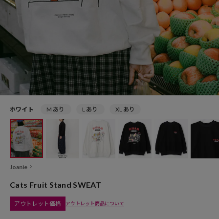
ホワイト
M あり
L あり
XL あり
Joanie
Cats Fruit Stand SWEAT
アウトレット価格
アウトレット商品について