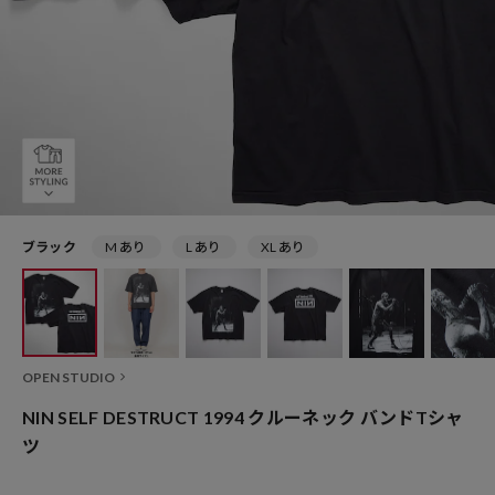
ブラック
M あり
L あり
XL あり
OPEN STUDIO
NIN SELF DESTRUCT 1994 クルーネック バンドTシャ
ツ