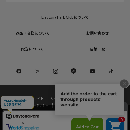
Daytona Park Clubについて
返品・交換について
お問い合わせ
配送について
店舗一覧
コーポレートサイト
リクルート
サステナブルマークについて
プライバシーポリシー
特定商取引法・古物営業法に基づく表記
当サイトでは利用体験の向上およびコンテンツの最適な提供、トラフィック
の分析を目的としてCookieを使用しています。
Copyright © DAYTONA INTERNATIONAL Co.,Ltd All Rights Reserved.
サイトの閲覧を継続された場合、Cookieの利用に同意したことものといたし