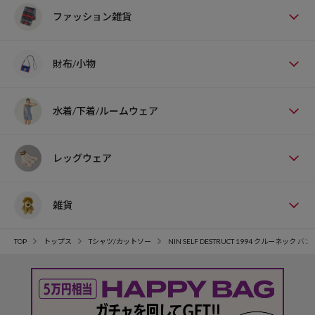
ファッション雑貨
財布/小物
水着/下着/ルームウェア
レッグウェア
雑貨
TOP
トップス
Tシャツ/カットソー
NIN SELF DESTRUCT 1994 クルーネック バ