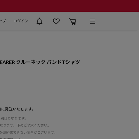
ップ
ログイン
SAPPEARER クルーネック バンドTシャツ
日に発送いたします。
は別日となります。
となります。予めご了承ください。
がお約束できない場合がございます。