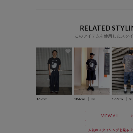
RELATED STYLI
このアイテムを使用したスタ
169cm
L
184cm
M
177cm
X
VIEW ALL
人気のスタイリングを見る