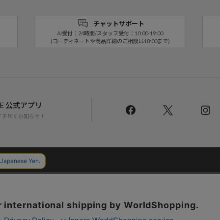
チャットサポート
AI受付：24時間/スタッフ受付：10:00-19:00
(コーディネートや商品詳細のご相談は18:00まで)
LINE 公式アプリ
イチ早くお知らせ！
Daytona Park Clubについて
返品・交換について
お問い合わせ
配送について
店舗一覧
リクルート
サステナブルマークについて
プライバシーポリシー
特定商取引法・古物