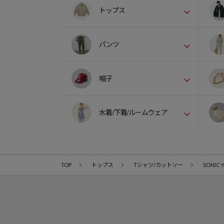
トップス
パンツ
帽子
水着/下着/ルームウェア
TOP
トップス
Tシャツ/カットソー
SONIC