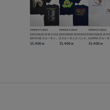
OPEN STUDIO
OPEN STUDIO
OPEN STUDIO
DINOSAUR JR W COOL
DINOSAUR JR MONSTE
DINOSAUR JR ST
WITH ME クルーネック
R クルーネック バンドT
HOPPIN クルー
バンドTシャツ
シャツ
バンドTシャツ
15,400
15,400
15,400
円
円
円