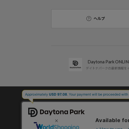
ヘルプ
Daytona Park ON
デイトナパークの最新情報を
コーポレートサイト