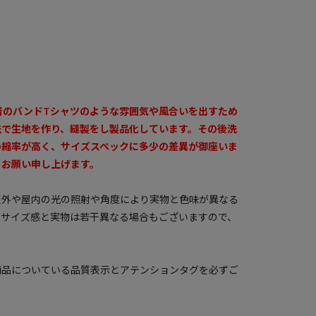
着のバンドTシャツのような雰囲気や風合いを出すため
法で生地を作り、縫製をし製品化しています。その後洗
の縮率が高く、サイズスペックに多少の差異が御座いま
うお願い申し上げます。
屋外や屋内の光の照射や角度により実物と色味が異なる
のサイズ感と実物は若干異なる場合もございますので、
商品についている品質表示とアテンションタグを必ずご