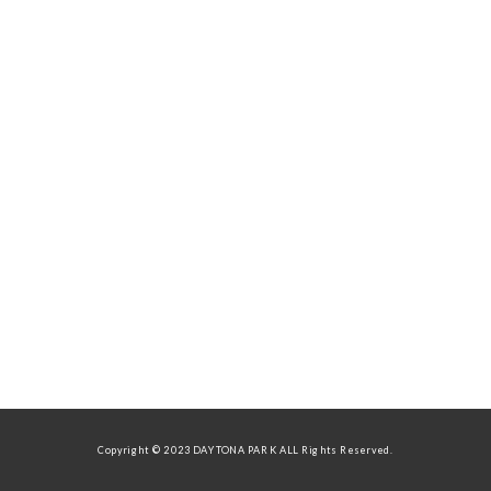
Copyright © 2023 DAYTONA PARK ALL Rights Reserved.