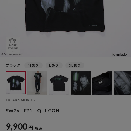
ブラック
M あり
L あり
XL あり
FREAK'S MOVIE
SW26 EP1 QUI-GON
9,900
円
税込