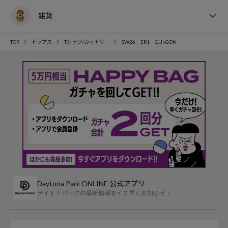
雑貨
TOP
トップス
Tシャツ/カットソー
SW26 EP1 QUI-GON
Daytona Park ONLINE 公式アプリ
デイトナパークの最新情報をイチ早くお知らせ！