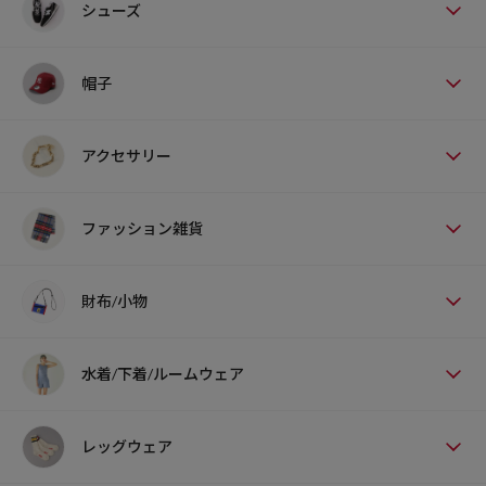
シューズ
帽子
アクセサリー
ファッション雑貨
財布/小物
水着/下着/ルームウェア
レッグウェア