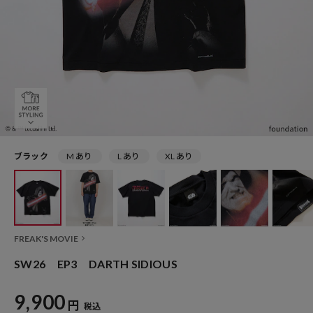
ブラック
M あり
L あり
XL あり
FREAK'S MOVIE
SW26 EP3 DARTH SIDIOUS
9,900
円
税込