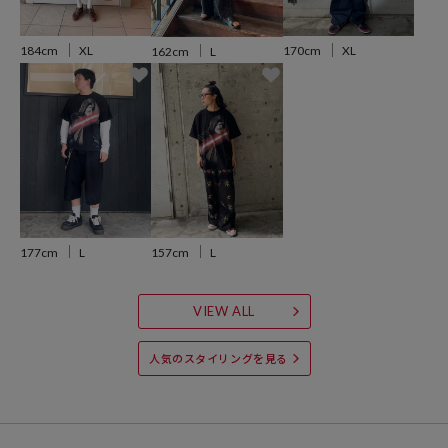
184cm
XL
170cm
XL
162cm
L
157cm
L
177cm
L
VIEW ALL
人気のスタイリングを見る