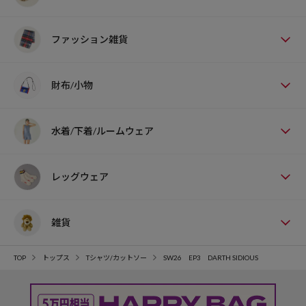
ファッション雑貨
財布/小物
水着/下着/ルームウェア
レッグウェア
雑貨
TOP
トップス
Tシャツ/カットソー
SW26 EP3 DARTH SIDIOUS