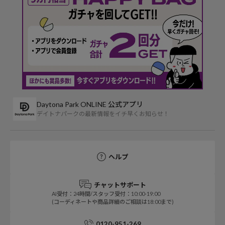
Daytona Park ONLINE 公式アプリ
デイトナパークの最新情報をイチ早くお知らせ！
ヘルプ
チャットサポート
AI受付：24時間/スタッフ受付：10:00-19:00
(コーディネートや商品詳細のご相談は18:00まで)
0120-951-269