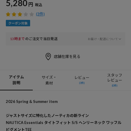
5,280
円
税込
(3件)
13時まで
のご注文で当日発送
お届け・配送について
店舗在庫を見る
スタッフ
アイテム
サイズ・
レビュー
レビュー
説明
素材
(3件)
(0件)
2026 Spring & Summer item
ジャストサイズに特化したノーティカの新ライン
NAUTICA Essentials タイトフィット S/S ヘンリーネック ワッフル
ピグメントTEE