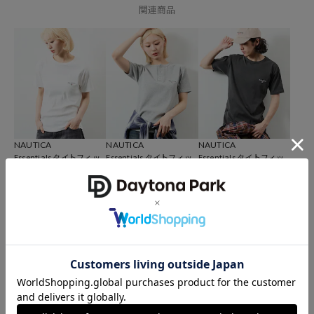
関連商品
NAUTICA
NAUTICA
NAUTICA
Essentials タイトフィッ
Essentials タイトフィッ
Essentials タイトフィッ
ト S/S クルーネックTシャ
ト S/S ヘンリーネックTシ
ト S/S クルーネック ピグ
ツ
ャツ
メントTシャツ
4,400
4,994
4,994
円
円
円
NAUTICA
NAUTICA
NAUTICA