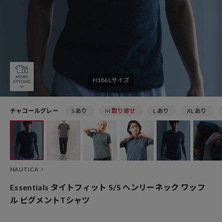
H186 Lサイズ
チャコールグレー
S あり
M 取り寄せ
L あり
XL あり
NAUTICA
Essentials タイトフィット S/S ヘンリーネック ワッフ
ル ピグメントTシャツ