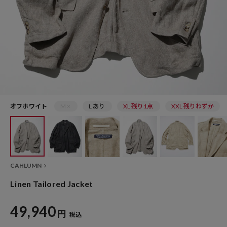
オフホワイト
M ×
L あり
XL 残り1点
XXL 残りわずか
CAHLUMN
Linen Tailored Jacket
49,940
円
税込