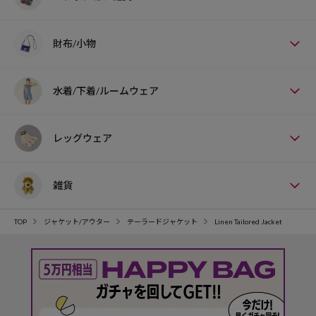
財布/小物
水着/下着/ルームウェア
レッグウェア
雑貨
TOP
ジャケット/アウター
テーラードジャケット
Linen Tailored Jacket