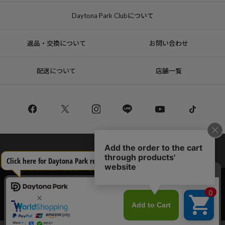
Daytona Park Clubについて
返品・交換について
お問い合わせ
配送について
店舗一覧
コーポレートサイト
リクルート
サステナブルマークについて
プライバシーポリシー
特定商取引法・古物営業法に基づく表記
当サイトでは利用体験の向上およびコンテンツの最適な提供、トラフィック
の分析を目的としてCookieを使用しています。
Copyright © DAYTONA INTERNATIONAL Co.,Ltd All Rights Reserved.
サイトの閲覧を継続された場合、Cookieの利用に同意したことものといたし
ます。